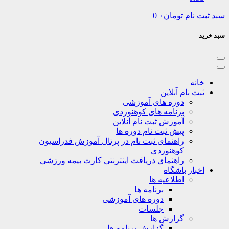
نام
تومان
۰
0
نه
ت نام آنلاین
دوره های آموزشی
برنامه های کوهنوردی
آموزش ثبت نام آنلاین
پیش ثبت نام دوره ها
راهنمای ثبت نام در پرتال آموزش فدراسیون
کوهنوردی
راهنمای دریافت اینترنتی کارت بیمه ورزشی
بار باشگاه
اطلاعیه ها
برنامه ها
دوره های آموزشی
جلسات
گزارش ها
گزارش برنامه ها