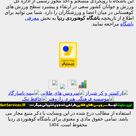
اه با رویکردی منسجم و اخذ مجوز رسمی از اداره کل
جوانان کشور سعی در ارتقاء و پیشبرد سطح ورزش های
 در میان اعضا و ورزشکاران را دارد. شما می توانید برای
 تاریخچه
باشگاه کوهنوردی ردپا
به بخش
معرفی
اجعه نمایید.
ه از مطالب درج شده در این وبسایت با ذکر منبع مجاز می
 تمامی حقوق مادی و معنوی برای باشگاه کوهنوردی ردپا
محفوظ است. 1404