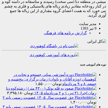
منطقه دنا (سی سخت) رسیدند و متاسفانه در دامنه کوه و
رودخانه مقادیر زیادی زباله های پلاستیکی و فلزی به چشم
که به همت اعضای گروه مقداری از این زباله ها جمع
ید.
یر سایت
گزارش برنامه های فرهنگی
موزشی جدید
دوره آموزشی مبانی جستجو و نجات در
هستان (ویژه آقایان و بانوان) زمان برگزاری: پنج‌شنبه و
۸ و ۹ مردادماه
تومان
۱,۵۵۰,۰۰۰
صعود به قله پوتک (۴۳۰۰ متر) | رشته‌کوه دنا
را: ۳۱ تیر، ۱ و ۲ مردادماه ۱۴۰۵
تومان
۳,۳۹۵,۱۸۰
حق عضویت سال ۱۴۰۵ عضویت رسمی پایه ۲
مان
۱,۴۰۰,۰۰۰
حق عضویت سال ۱۴۰۵ عضویت رسمی پایه ۳