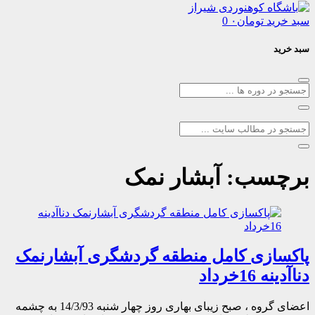
د
تومان
۰
0
سب:
آبشار نمک
زی کامل منطقه گردشگری آبشارنمک
خرداد
اعضای گروه ، صبح زیبای بهاری روز چهار شنبه 14/3/93 به چشمه