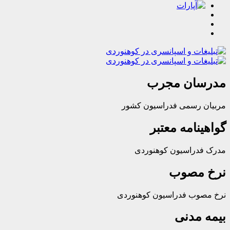
ان مجرب
رسمی فدراسیون کشور
امه معتبر
راسیون کوهنوردی
مصوب
ب فدراسیون کوهنوردی
مدنی