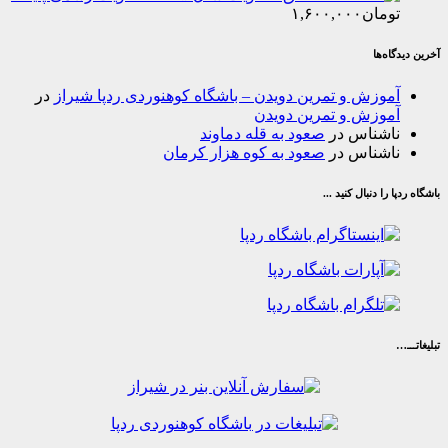
مان
۱,۶۰۰,۰۰۰
‌ها
وزش و تمرین دویدن – باشگاه کوهنوردی ردپا شیراز
در
وزش و تمرین دویدن
شناس
در
صعود به قله دماوند
شناس
در
صعود به کوه هزار کرمان
ا دنبال کنید ...