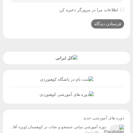
اطلاعات مرا در مرورگر ذخیره کن
دوره های آموزشی جدید
دوره آموزشی مبانی جستجو و نجات در کوهستان (ویژه آقایان و بانوان) زمان برگزاری: پنج‌شنبه و جمعه، ۸ و ۹ مردادماه
۱,۵۵۰,۰۰۰
تومان