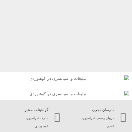
گواهینامه معتبر
مدرسان مجرب
مربیان رسمی فدراسیون
مدرک فدراسیون
کشور
کوهنوردی