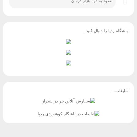
صعود به کوه هزار کرمان
باشگاه ردپا را دنبال کنید ...
تبلیغاتـــ…