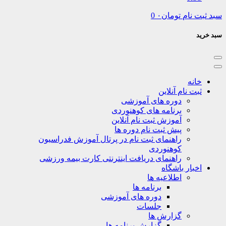
نام
تومان
۰
0
نه
ت نام آنلاین
دوره های آموزشی
برنامه های کوهنوردی
آموزش ثبت نام آنلاین
پیش ثبت نام دوره ها
راهنمای ثبت نام در پرتال آموزش فدراسیون
کوهنوردی
راهنمای دریافت اینترنتی کارت بیمه ورزشی
بار باشگاه
اطلاعیه ها
برنامه ها
دوره های آموزشی
جلسات
گزارش ها
گزارش برنامه ها