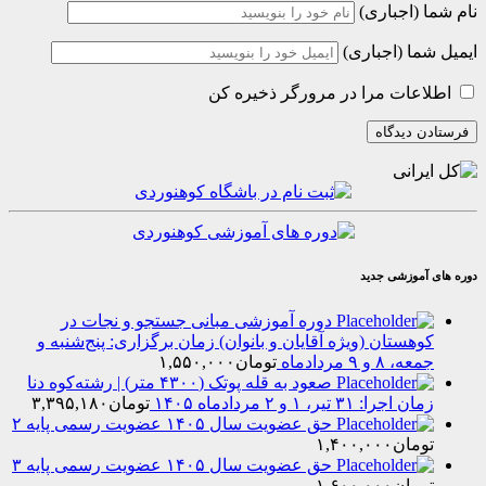
(اجباری)
ا (اجباری)
عات مرا در مرورگر ذخیره کن
موزشی جدید
دوره آموزشی مبانی جستجو و نجات در
هستان (ویژه آقایان و بانوان) زمان برگزاری: پنج‌شنبه و
۸ و ۹ مردادماه
تومان
۱,۵۵۰,۰۰۰
صعود به قله پوتک (۴۳۰۰ متر) | رشته‌کوه دنا
را: ۳۱ تیر، ۱ و ۲ مردادماه ۱۴۰۵
تومان
۳,۳۹۵,۱۸۰
حق عضویت سال ۱۴۰۵ عضویت رسمی پایه ۲
مان
۱,۴۰۰,۰۰۰
حق عضویت سال ۱۴۰۵ عضویت رسمی پایه ۳
مان
۱,۶۰۰,۰۰۰