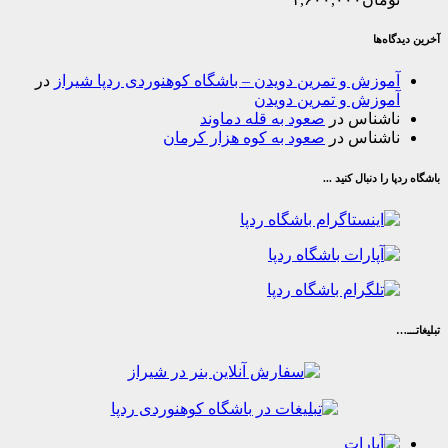
‌ها
وزش و تمرین دویدن – باشگاه کوهنوردی ردپا شیراز
در
وزش و تمرین دویدن
شناس
در
صعود به قله دماوند
شناس
در
صعود به کوه هزار کرمان
ا دنبال کنید ...