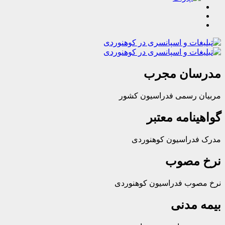
ان مجرب
رسمی فدراسیون کشور
امه معتبر
راسیون کوهنوردی
مصوب
ب فدراسیون کوهنوردی
مدنی