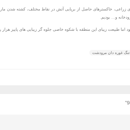
های زراعی، خاکسترهای حاصل از برپایی آتش در نقاط مختلف، کشته شدن مار
دخانه و… بودیم.
اما طبیعت زیبای این منطقه با شکوه خاصی جلوه گر زیبایی های پاییز هزار ر
تنگ غوره دان مرودشت