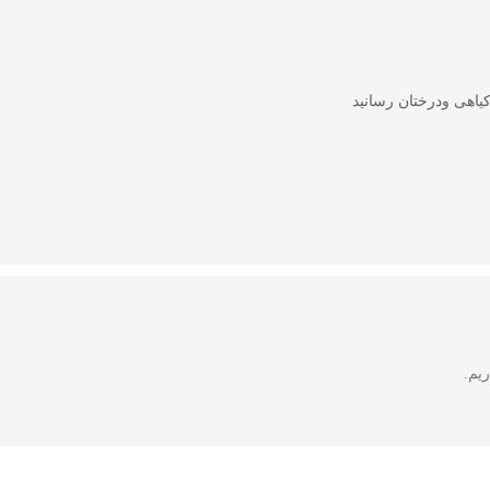
اهی ودرختان رسانید
ریم.