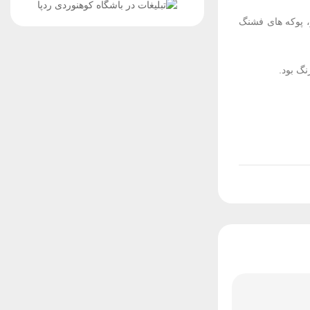
، پوکه های فشنگ
نگ بود.