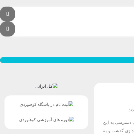
له 120 کیلومتر از شیراز واقع است.برای دسترسی به این
ندازی گذشت و به