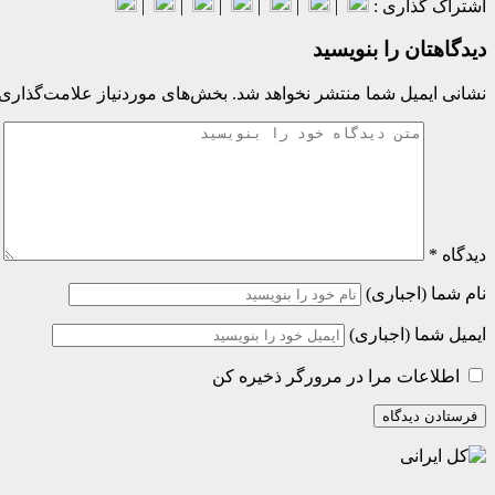
اشتراک گذاری :
|
|
|
|
|
|
دیدگاهتان را بنویسید
نشانی ایمیل شما منتشر نخواهد شد.
بخش‌های موردنیاز علامت‌گذاری 
دیدگاه
*
نام شما (اجباری)
ایمیل شما (اجباری)
اطلاعات مرا در مرورگر ذخیره کن