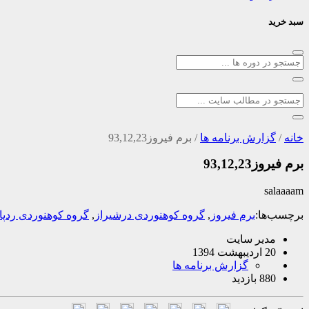
سبد خرید
خانه
/
گزارش برنامه ها
/
برم فیروز93,12,23
برم فیروز93,12,23
salaaaam
برچسب‌ها:
برم فیروز
,
گروه کوهنوردی درشیراز
,
گروه کوهنوردی ردپا
مدیر سایت
20 اردیبهشت 1394
گزارش برنامه ها
880 بازدید