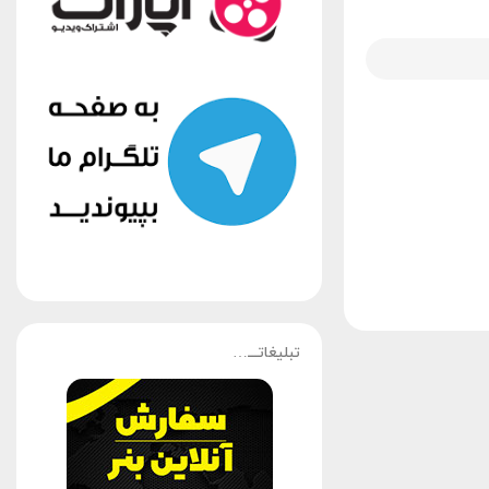
تبلیغاتـــ…