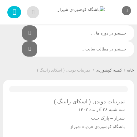
/
کمیته کوهنوردی
/
تمرینات دویدن ( اسکای رانینگ )
تمرینات دویدن ( اسکای رانینگ )
سه شنبه ۲۸ آذر ماه ۱۴۰۲
شیراز – پارک جنت
باشگاه کوه‌نوردی «ردپا» شیراز