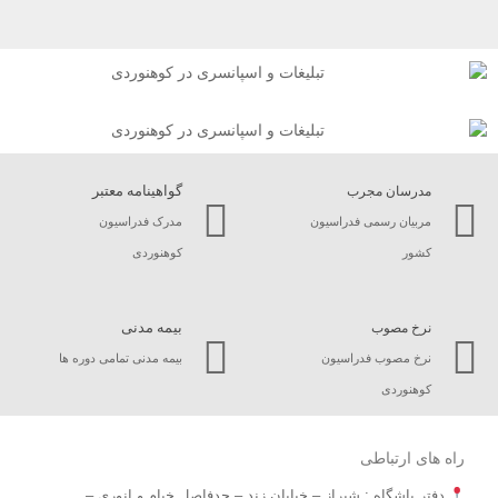
گواهینامه معتبر
مدرسان مجرب
مربیان رسمی فدراسیون
مدرک فدراسیون
کشور
کوهنوردی
بیمه مدنی
نرخ مصوب
نرخ مصوب فدراسیون
بیمه مدنی تمامی دوره ها
کوهنوردی
راه های ارتباطی
دفتر باشگاه : شیراز – خیابان زند – حدفاصل خیام و انوری –