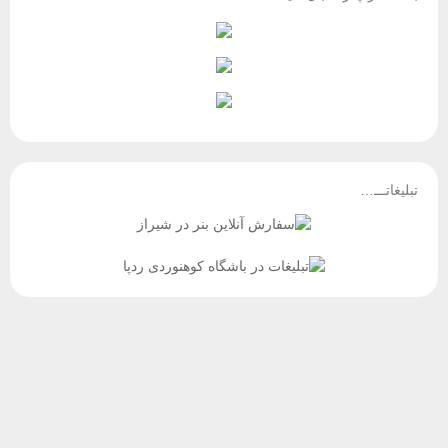
تبلیغاتـــ…