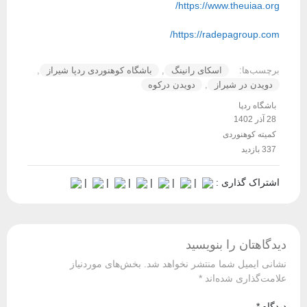
https://www.theuiaa.org/
https://radepagroup.com/
برچسب‌ها:
اسکای رانینگ
,
باشگاه کوهنوردی ردپا شیراز
,
دویدن در شیراز
,
دویدن درکوه
باشگاه ردپا
28 آذر 1402
کمیته کوهنوردی
337 بازدید
اشتراک گذاری :
|
|
|
|
|
|
دیدگاهتان را بنویسید
نشانی ایمیل شما منتشر نخواهد شد.
بخش‌های موردنیاز
علامت‌گذاری شده‌اند
*
دیدگاه
*