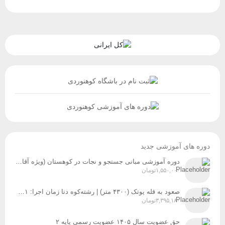
دوره های آموزشی جدید
دوره آموزشی مبانی جستجو و نجات در کوهستان (ویژه آقایان و بانوان) زمان برگزاری: پنج‌شنبه و جمعه، ۸ و ۹ مردادماه
۱,۵۵۰,۰۰۰
تومان
صعود به قله پوتک (۴۳۰۰ متر) | رشته‌کوه دنا زمان اجرا: ۳۱ تیر، ۱ و ۲ مردادماه ۱۴۰۵
۳,۳۹۵,۱۸۰
تومان
حق عضویت سال ۱۴۰۵ عضویت رسمی پایه ۲