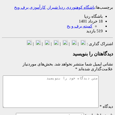
ا:
باشگاه کوهنوردی ردپا شیراز
,
کارآموزی برف ویخ
شگاه ردپا
140
کمیته برف و یخ
ازدید
گذاری :
|
|
|
|
|
|
ان را بنویسید
میل شما منتشر نخواهد شد.
بخش‌های موردنیاز
اری شده‌اند
*