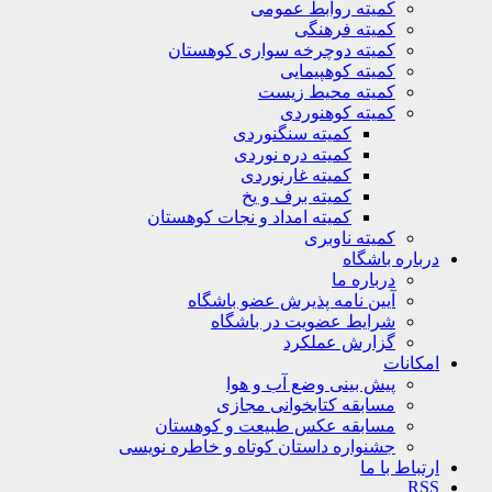
کمیته روابط عمومی
کمیته فرهنگی
کمیته دوچرخه سواری کوهستان
کمیته کوهپیمایی
کمیته محیط زیست
کمیته کوهنوردی
کمیته سنگنوردی
کمیته دره نوردی
کمیته غارنوردی
کمیته برف و یخ
کمیته امداد و نجات کوهستان
کمیته ناوبری
باره باشگاه
درباره ما
آیین نامه پذیرش عضو باشگاه
شرایط عضویت در باشگاه
گزارش عملکرد
کانات
پیش بینی وضع آب و هوا
مسابقه کتابخوانی مجازی
مسابقه عکس طبیعت و کوهستان
جشنواره داستان کوتاه و خاطره نویسی
تباط با ما
R