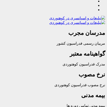
ان مجرب
رسمی فدراسیون کشور
امه معتبر
راسیون کوهنوردی
مصوب
ب فدراسیون کوهنوردی
مدنی
ی تمامی دوره ها