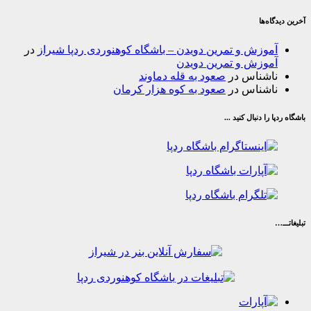
‌ها
وزش و تمرین دویدن – باشگاه کوهنوردی ردپا شیراز
در
وزش و تمرین دویدن
شناس
در
صعود به قله دماوند
شناس
در
صعود به کوه هزار کرمان
ا دنبال کنید ...