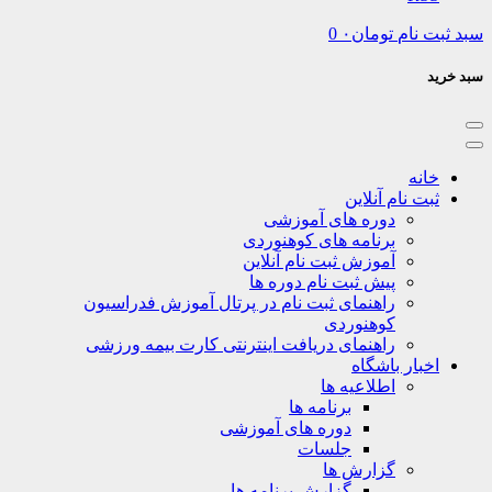
نام
تومان
۰
0
نه
ت نام آنلاین
دوره های آموزشی
برنامه های کوهنوردی
آموزش ثبت نام آنلاین
پیش ثبت نام دوره ها
راهنمای ثبت نام در پرتال آموزش فدراسیون
کوهنوردی
راهنمای دریافت اینترنتی کارت بیمه ورزشی
بار باشگاه
اطلاعیه ها
برنامه ها
دوره های آموزشی
جلسات
گزارش ها
گزارش برنامه ها