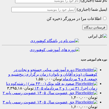
(اجباری)
ا (اجباری)
عات مرا در مرورگر ذخیره کن
موزشی جدید
دوره آموزشی مبانی جستجو و نجات در
هستان (ویژه آقایان و بانوان) زمان برگزاری: پنج‌شنبه و
۸ و ۹ مردادماه
تومان
۱,۵۵۰,۰۰۰
صعود به قله پوتک (۴۳۰۰ متر) | رشته‌کوه دنا
را: ۳۱ تیر، ۱ و ۲ مردادماه ۱۴۰۵
تومان
۳,۳۹۵,۱۸۰
حق عضویت سال ۱۴۰۵ عضویت رسمی پایه ۲
مان
۱,۴۰۰,۰۰۰
حق عضویت سال ۱۴۰۵ عضویت رسمی پایه ۳
مان
۱,۶۰۰,۰۰۰