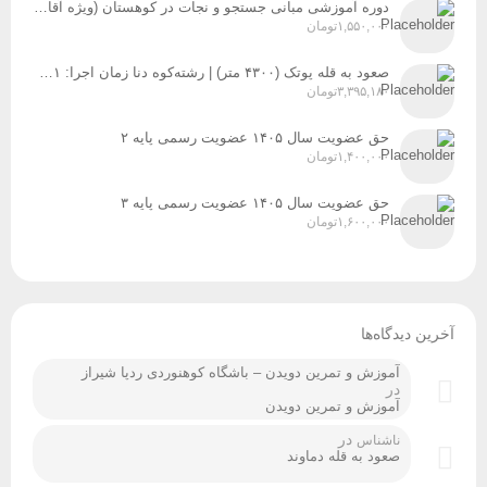
دوره آموزشی مبانی جستجو و نجات در کوهستان (ویژه آقایان و بانوان) زمان برگزاری: پنج‌شنبه و جمعه، ۸ و ۹ مردادماه
۱,۵۵۰,۰۰۰
تومان
صعود به قله پوتک (۴۳۰۰ متر) | رشته‌کوه دنا زمان اجرا: ۳۱ تیر، ۱ و ۲ مردادماه ۱۴۰۵
۳,۳۹۵,۱۸۰
تومان
حق عضویت سال ۱۴۰۵ عضویت رسمی پایه ۲
۱,۴۰۰,۰۰۰
تومان
حق عضویت سال ۱۴۰۵ عضویت رسمی پایه ۳
۱,۶۰۰,۰۰۰
تومان
آخرین دیدگاه‌ها
آموزش و تمرین دویدن – باشگاه کوهنوردی ردپا شیراز
در
آموزش و تمرین دویدن
در
ناشناس
صعود به قله دماوند