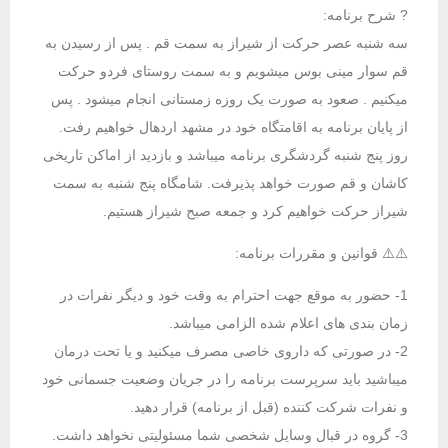
? شرح برنامه:
سه شنبه عصر حرکت از شیراز به سمت قم . پس از رسیدن به
قم سوار مینی بوس میشویم و به سمت روستای فردو حرکت
میکنیم . صعود به صورت یک روزه زمستانی انجام میشود . پس
از پایان برنامه به اقامتگاه خود در مشهد اردهال خواهیم رفت.
روز پنج شنبه گردشگری برنامه میباشد و بازدید از اماکن تاریخی
کاشان و قم صورت خواهد پذیرفت. شامگاه پنج شنبه به سمت
شیراز حرکت خواهیم کرد و جمعه صبح شیراز هستیم.
⚠️⚠️ قوانین و مقررات برنامه:
1- حضور به موقع جهت احترام به وقت خود و دیگر نفرات در
زمان بندی های اعلام شده الزامی میباشد.
2- در صورتی که داروی خاصی مصرف میکنید و یا تحت درمان
میباشید باید سرپرست برنامه را در جریان وضعیت جسمانی خود
و نفرات شرکت کننده (قبل از برنامه) قرار دهید.
3- گروه در قبال وسایل شخصی شما مسئولیتی نخواهد داشت.