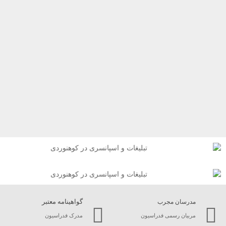
گواهینامه معتبر
مدرسان مجرب
مربیان رسمی فدراسیون
مدرک فدراسیون