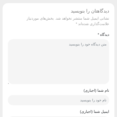
دیدگاهتان را بنویسید
نشانی ایمیل شما منتشر نخواهد شد.
بخش‌های موردنیاز
علامت‌گذاری شده‌اند
*
دیدگاه
*
نام شما (اجباری)
ایمیل شما (اجباری)