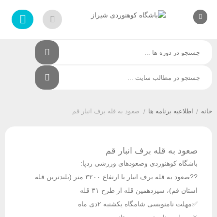
/
اطلاعیه برنامه ها
/
صعود به قله برف انبار قم
صعود به قله برف انبار قم
باشگاه کوهنوردی وصعودهای ورزشی ردپا:
??صعود به قله برف انبار با ارتفاع ۳۲۰۰ متر (بلندترین قله
استان قم)، سیزدهمین قله از طرح ۳۱ قله
✅مهلت نامنویسی شامگاه یکشنبه ۲دی ماه