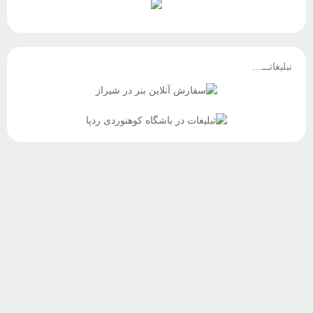
تبلیغاتـــ…