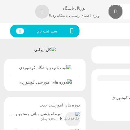
پورتال باشگاه
ویژه اعضای رسمی باشگاه ردپا!
سبد ثبت نام
0
 کوه‌نوردی
دوره های آموزشی جدید
دوره آموزشی مبانی جستجو و نجات در کوهستان (ویژه آقایان و بانوان) زمان برگزاری: پنج‌شنبه و جمعه، ۸ و ۹ مردادماه
۱,۵۵۰,۰۰۰
تومان