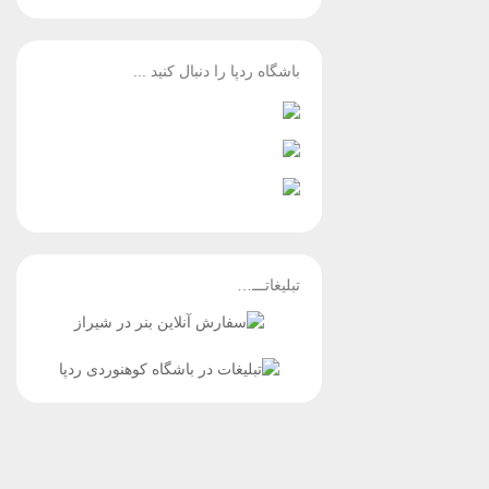
باشگاه ردپا را دنبال کنید ...
تبلیغاتـــ…