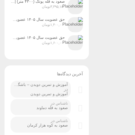
صعود به قله پوتک (۴۳۰۰ متر) | رشته‌کوه دنا زمان اجرا: ۳۱ تیر، ۱ و ۲ مردادماه ۱۴۰۵
۳,۳۹۵,۱۸۰
تومان
حق عضویت سال ۱۴۰۵ عضویت رسمی پایه ۲
۱,۴۰۰,۰۰۰
تومان
حق عضویت سال ۱۴۰۵ عضویت رسمی پایه ۳
۱,۶۰۰,۰۰۰
تومان
آخرین دیدگاه‌ها
آموزش و تمرین دویدن – باشگاه کوهنوردی ردپا شیراز
در
آموزش و تمرین دویدن
در
ناشناس
صعود به قله دماوند
در
ناشناس
صعود به کوه هزار کرمان