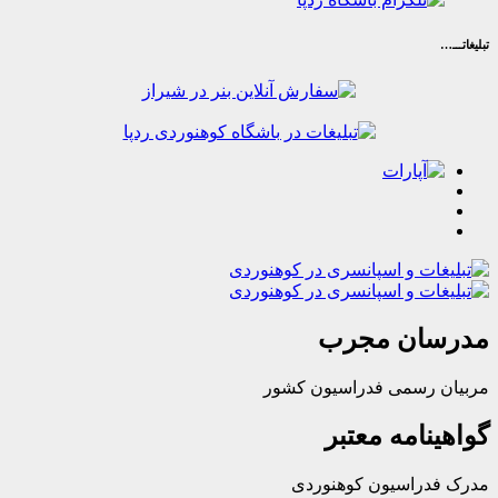
ان مجرب
رسمی فدراسیون کشور
امه معتبر
راسیون کوهنوردی