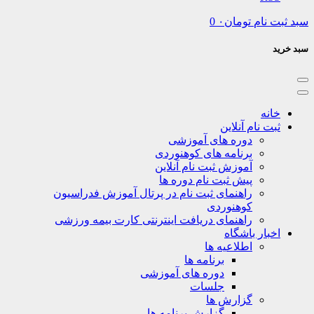
نام
تومان
۰
0
نه
ت نام آنلاین
دوره های آموزشی
برنامه های کوهنوردی
آموزش ثبت نام آنلاین
پیش ثبت نام دوره ها
راهنمای ثبت نام در پرتال آموزش فدراسیون
کوهنوردی
راهنمای دریافت اینترنتی کارت بیمه ورزشی
بار باشگاه
اطلاعیه ها
برنامه ها
دوره های آموزشی
جلسات
گزارش ها
گزارش برنامه ها