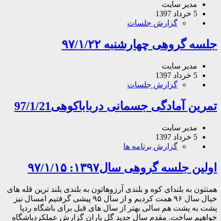
یر سایت
گزارش جلسات
روهی چهارشنبه ۹۷/۱/۲۲
یر سایت
گزارش جلسات
آمادگی جسمانی درباباکوهی97/1/21
یر سایت
گزارش برنامه ها
سه گروهی سال۱۳۹۷: ۹۷/۱/۱۵
ه بلندای کوه و بلندی آرزوهاتون به بلندی بلند ترین قله های
خیال سال ۹۶ همت کردیم و از سال ۹۵ پیشی گرفتیم امسال نیز
شت هم سالی بهتر از سال های قبل برای باشگاه ردپا
ساخت. مقدم سال جدید گل باران گزارش عملکردباشگاه