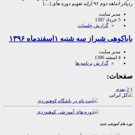
یر سایت
گزارش جلسات
 شیراز سه شنبه ۱اسفندماه ۱۳۹۶
یر سایت
گزارش برنامه ها
ت:
موزشی جدید