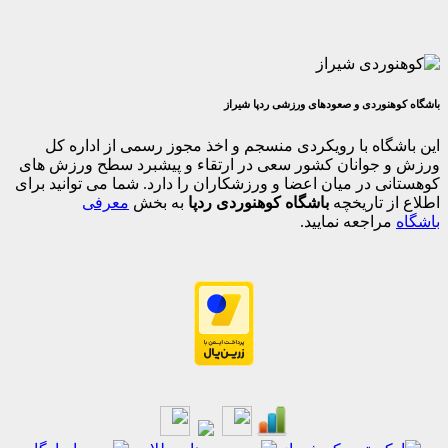
وردی و صعودهای ورزشی ردپا شیراز
اه با رویکردی منسجم و اخذ مجوز رسمی از اداره کل
جوانان کشور سعی در ارتقاء و پیشبرد سطح ورزش های
 در میان اعضا و ورزشکاران را دارد. شما می توانید برای
 تاریخچه
باشگاه کوهنوردی ردپا
به بخش
معرفی
اجعه نمایید.