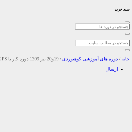
سبد خرید
خانه
/
دوره های آموزشی کوهنوردی
/
19و20 تیر 1399 دوره کار با GPS
ارسال