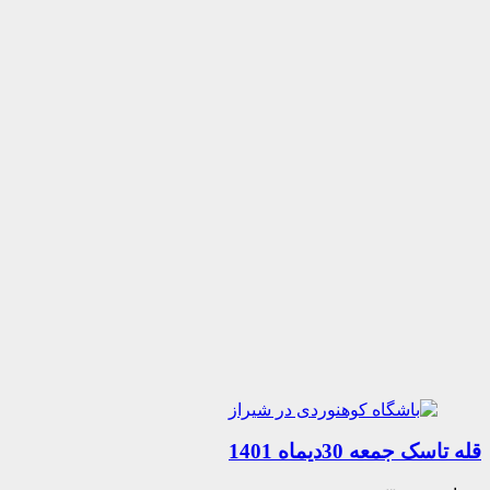
عه 30دیماه 1401