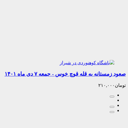
انه به قله قوچ خوس - جمعه ۷ دی ماه ۱۴۰۱
۲۱۰,۰