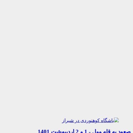
ل - 1 و 2 اردیبهشت 1401