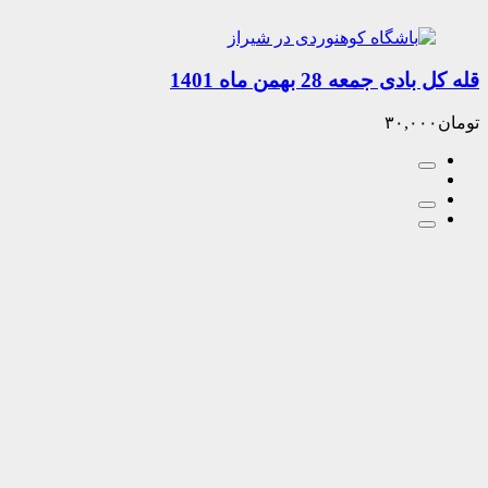
جمعه 28 بهمن ماه 1401
۳۰,۰