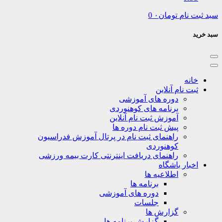
نام
تومان
۰
0
نه
ت نام آنلاین
دوره های آموزشی
برنامه های کوهنوردی
آموزش ثبت نام آنلاین
پیش ثبت نام دوره ها
راهنمای ثبت نام در پرتال آموزش فدراسیون
کوهنوردی
راهنمای دریافت اینترنتی کارت بیمه ورزشی
بار باشگاه
اطلاعیه ها
برنامه ها
دوره های آموزشی
جلسات
گزارش ها
گزارش برنامه ها