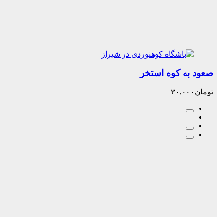
ه کوه استخر
۳۰,۰