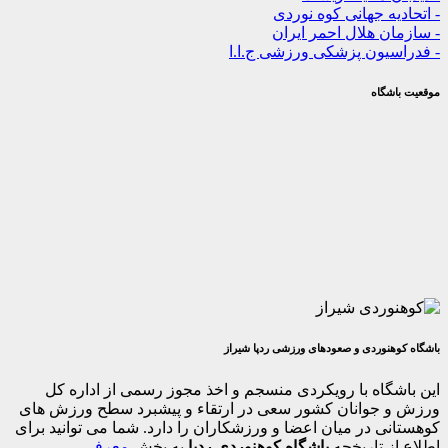
ه جهانی کوه نوردی
 هلال احمر ایران
یون پزشکی ورزشی ج.ا.ا
گاه
وردی و صعودهای ورزشی ردپا شیراز
اه با رویکردی منسجم و اخذ مجوز رسمی از اداره کل
جوانان کشور سعی در ارتقاء و پیشبرد سطح ورزش های
 در میان اعضا و ورزشکاران را دارد. شما می توانید برای
 تاریخچه
باشگاه کوهنوردی ردپا
به بخش
معرفی