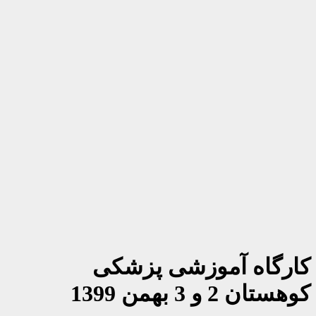
اه آموزشی پزشکی
و 3 بهمن 1399