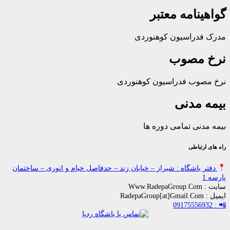
امه معتبر
راسیون کوهنوردی
مصوب
ب فدراسیون کوهنوردی
مدنی
ی تمامی دوره ها
باطی
اشگاه : شیراز – خیابان زند – حدفاصل خیام و انوری – ساختمان