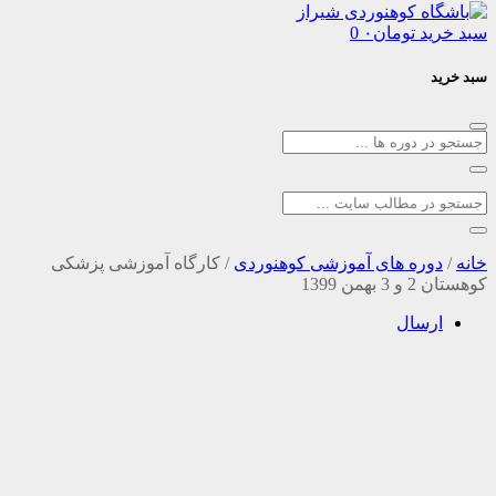
د
تومان
۰
0
ره های آموزشی کوهنوردی
/
کارگاه آموزشی پزشکی
1399
سال