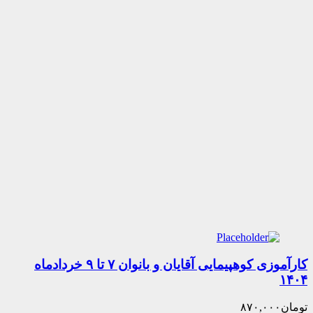
کارآموزی کوهپیمایی آقایان و بانوان ۷ تا ۹ خردادماه
۸۷۰,۰