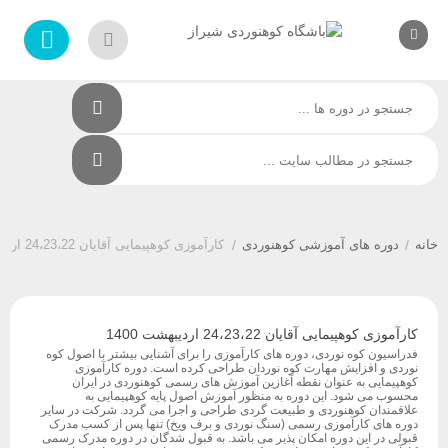
/
دوره های آموزشی کوهنوردی
/
کارآموزی کوهپیمایی آقایان 24،23،22 اردیبهشت 1400
کارآموزی کوهپیمایی آقایان 24،23،22 اردیبهشت 1400
فدراسیون کوه نوردی، دوره های کارآموزی را برای آشنایی بیشتر با اصول کوه
نوردی و افزایش مهارت کوه نوردان طراحی کرده است. دوره کارآموزی
کوهپیمایی به عنوان نقطه آغازین آموزش های رسمی کوهنوردی در ایران
محسوب می شود. این دوره به منظور آموزش اصول پایه کوهپیمایی به
علاقمندان کوهنوردی و طبیعت گردی طراحی و اجرا می گردد. شرکت در سایر
دوره های کارآموزی رسمی (سنگ نوردی و برف ویخ) تنها پس از کسب مدرک
قبولی در این دوره امکان پذیر می باشد. به قبول شدگان در دوره مدرک رسمی