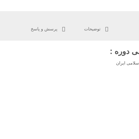
توضیحات
پرسش و پاسخ
 دوره :