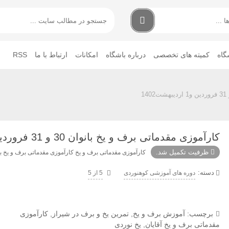
گاه
کمیته های تخصصی
درباره باشگاه
امکانات
ارتباط با ما
RSS
کارآموزی مقدماتی برف و یخ بانوان 30 و 31 فروردین و1 اردیبهشت1402
ظرفیت تکمیل شد.
کارآموزی مقدماتی برف و یخ کارآموزی مقدماتی برف و یخ بانوان 30 و 31 فروردین و1 اردی
دسته:
دوره های آموزشی کوهنوردی
5 از 5
برچسب:
آموزش برف و یخ
,
تمرین یخ و برف در شیراز
,
کارآموزی
مقدماتی برف و یخ آقایان
,
یخ نوردی