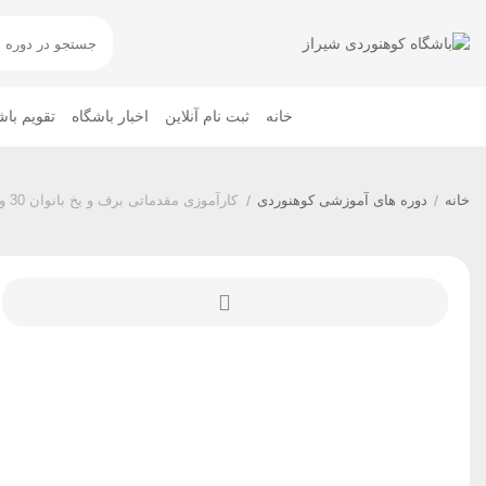
خانه
ثبت نام آنلاین
اخبار باشگاه
تقویم باش
خانه
/
دوره های آموزشی کوهنوردی
/
کارآموزی مقدماتی برف و یخ بانوان 30 و 31 فروردین و1 اردیبهشت1402