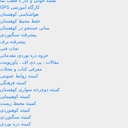
نقشه خوانی و کار با قطب نما
کارگاه آموزشی GPS
هواشناسی کوهستان
حفظ محیط کوهستان
مبانی جستجو در کوهستان
پیشرفته سنگنوردی
پیشرفته برف
نجات فنی
جزوه دره نوردی مقدماتی
مقالات ، پی دی اف ، پاورپوینت
معرفی کتاب و مجلات
کمیته روابط عمومی
کمیته فرهنگی
کمیته دوچرخه سواری کوهستان
کمیته کوهپیمایی
کمیته محیط زیست
کمیته کوهنوردی
کمیته سنگنوردی
کمیته دره نوردی