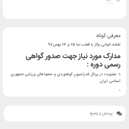
معرفی کوتاه
نقشه خوانی وکار با قطب نما 25 و 26 بهمن97
مدارک مورد نیاز جهت صدور گواهی
رسمی دوره :
1- عضویت در پرتال فدراسیون کوهنوردی و صعودهای ورزشی جمهوری
اسلامی ایران
آدرس سایت جهت عضویت :
http://portal.msfi.ir
پرسش و پاسخ
2- بیمه پزشکی ورزشی سال جاری که دارای اعتبار باشد.
آدرس سایت صدور آنلاین بیمه پزشکی ورزشی :