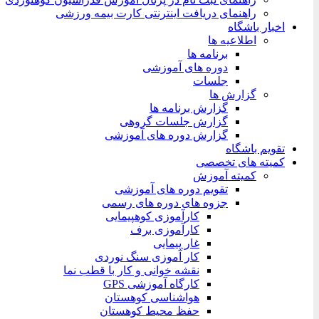
راهنمای دریافت اینترنتی کارت بیمه ورزشی
اخبار باشگاه
اطلاعیه ها
برنامه ها
دوره های آموزشی
جلسات
گزارش ها
گزارش برنامه ها
گزارش جلسات گروهی
گزارش دوره های آموزشی
تقویم باشگاه
کمیته های تخصصی
کمیته آموزش
تقویم دوره های آموزشی
جزوه های دوره های رسمی
کارآموزی کوهپیمایی
کارآموزی برف
غار پیمایی
کار آموزی سنگ نوردی
نقشه خوانی و کار با قطب نما
کارگاه آموزشی GPS
هواشناسی کوهستان
حفظ محیط کوهستان