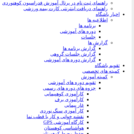
راهنمای ثبت نام در پرتال آموزش فدراسیون کوهنوردی
راهنمای دریافت اینترنتی کارت بیمه ورزشی
اخبار باشگاه
اطلاعیه ها
برنامه ها
دوره های آموزشی
جلسات
گزارش ها
گزارش برنامه ها
گزارش جلسات گروهی
گزارش دوره های آموزشی
تقویم باشگاه
کمیته های تخصصی
کمیته آموزش
تقویم دوره های آموزشی
جزوه های دوره های رسمی
کارآموزی کوهپیمایی
کارآموزی برف
غار پیمایی
کار آموزی سنگ نوردی
نقشه خوانی و کار با قطب نما
کارگاه آموزشی GPS
هواشناسی کوهستان
حفظ محیط کوهستان