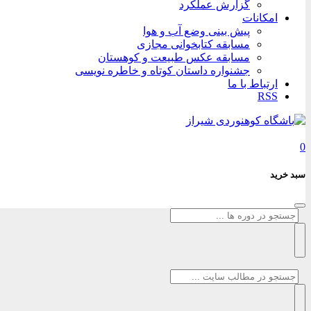
گزارش عملکرد
امکانات
پیش بینی وضع آب و هوا
مسابقه کتابخوانی مجازی
مسابقه عکس طبیعت و کوهستان
جشنواره داستان کوتاه و خاطره نویسی
ارتباط با ما
RSS
0
سبد خرید