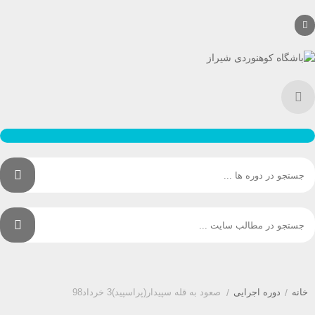
خانه
/
دوره اجرایی
/
صعود به قله سپیدار(پراسپید)3 خرداد98