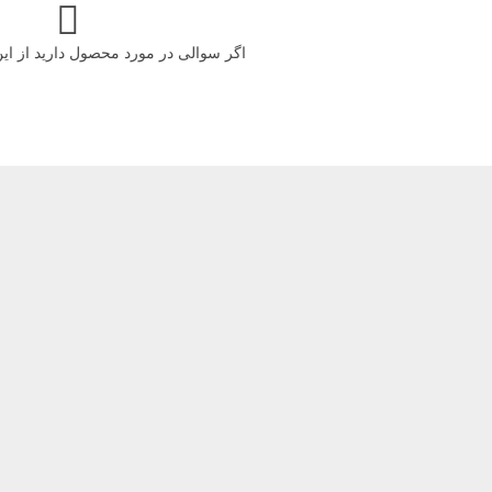
اگر سوالی در مورد محصول دارید از ا
انی بانک ملی شعبه زند – باشگاه کوهنوردی ردپا
 ، مدت زمان دوره و تعداد نفرات شرکت کننده در شیوه نامه دوره های کارآمو