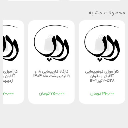
محصولات مشابه
کارآموزی کوهپیمایی
کارگاه غارپیمایی ۱۸ و
کارآموزی ک
آقایان و بانوان
۱۹ اردیبهشت ماه ۱۴۰۴
28تا30تیر1402
خردادماه ۰۴
تومان
تومان
۸۷۰,۰۰۰
۷۵۰,۰۰۰
۴۹۰,۰۰۰