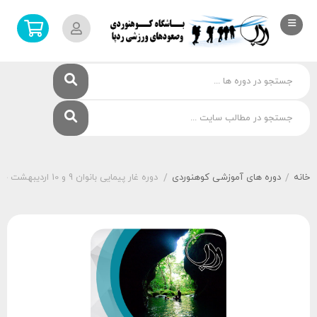
خانه
دوره های آموزشی کوهنوردی
دوره غار پیمایی بانوان 9 و 10 اردیبهشت 1400
/
/