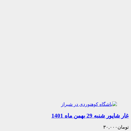
ه 29 بهمن ماه 1401
۳۰,۰