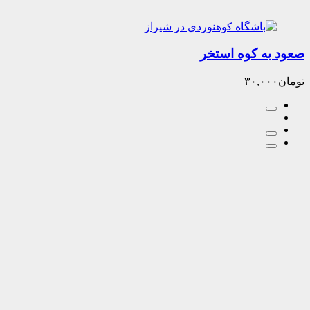
ه کوه استخر
۳۰,۰