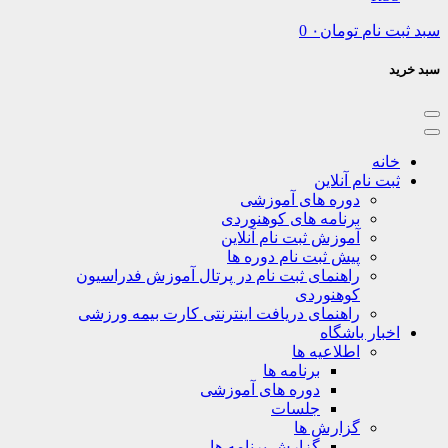
نام
تومان
۰
0
نه
ت نام آنلاین
دوره های آموزشی
برنامه های کوهنوردی
آموزش ثبت نام آنلاین
پیش ثبت نام دوره ها
راهنمای ثبت نام در پرتال آموزش فدراسیون
کوهنوردی
راهنمای دریافت اینترنتی کارت بیمه ورزشی
بار باشگاه
اطلاعیه ها
برنامه ها
دوره های آموزشی
جلسات
گزارش ها
گزارش برنامه ها