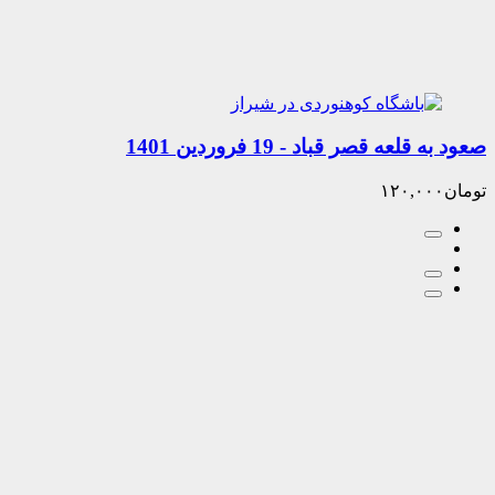
ه قصر قباد - 19 فروردین 1401
۱۲۰,۰