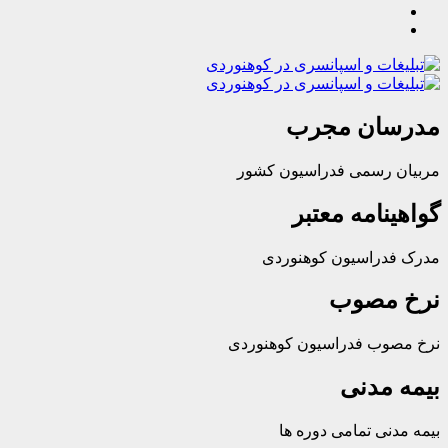
ان مجرب
رسمی فدراسیون کشور
امه معتبر
راسیون کوهنوردی
مصوب
ب فدراسیون کوهنوردی
مدنی
ی تمامی دوره ها