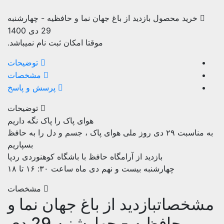
خرید محصول بازدید از باغ جهان نما و حافظیه - چهارشنبه
29 دی 1400
موقتا امکان ثبت نام نمیباشد.
توضیحات
مشخصات
پرسش و پاسخ
توضیحات
هوای پاک را پاک نگه داریم
به مناسبت ۲۹ دی روز ملی هوای پاک ، جسم و دل را به حافظ
بسپاریم
بازدید از آرامگاه حافظ با باشگاه کوهنوردی ردپا
چهارشنبه بیست و نهم دی ماه ساعت ۳۰: ۱۶ تا ۱۸
مشخصات
خصات
بازدید از باغ جهان نما و
حافظیه - چهارشنبه 29 دی