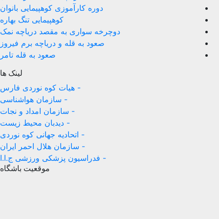
دوره کارآموزی کوهپیمایی بانوان
کوهپیمایی تنگ بهاره
دوچرخه سواری به مقصد دریاچه نمک
صعود به قله و دریاچه برم فیروز
صعود به قله تامر
لینک ها
- هیات کوه نوردی فارس
- سازمان هواشناسی
- سازمان امداد و نجات
- دیدبان محیط زیست
- اتحادیه جهانی کوه نوردی
- سازمان هلال احمر ایران
- فدراسیون پزشکی ورزشی ج.ا.ا
موقعیت باشگاه