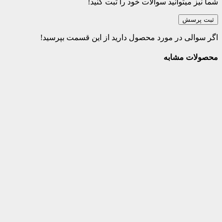
میتوانید سوالات خود را ثبت کنید!
سش
ی در مورد محصول دارید از این قسمت بپرسید!
 مشابه