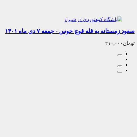
انه به قله قوچ خوس - جمعه ۷ دی ماه ۱۴۰۱
۲۱۰,۰