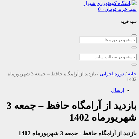
د
تومان
۰
0
ره اجرایی
/
بازدید از آرامگاه حافظ – جمعه 3 شهریورماه
سال
بازدید از آرامگاه حافظ – جمعه 3
رماه 1402
رامگاه حافظ - جمعه 3 شهریورماه 1402