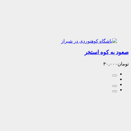
ه کوه استخر
۳۰,۰