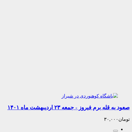
 برم فیروز - جمعه ۲۳ اردیبهشت ماه ۱۴۰۱
۳۰,۰