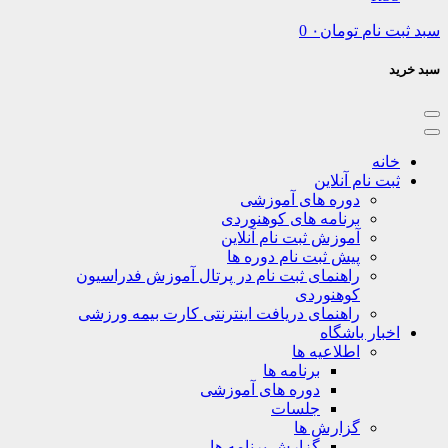
نام
تومان
۰
0
نه
ت نام آنلاین
دوره های آموزشی
برنامه های کوهنوردی
آموزش ثبت نام آنلاین
پیش ثبت نام دوره ها
راهنمای ثبت نام در پرتال آموزش فدراسیون
کوهنوردی
راهنمای دریافت اینترنتی کارت بیمه ورزشی
بار باشگاه
اطلاعیه ها
برنامه ها
دوره های آموزشی
جلسات
گزارش ها
گزارش برنامه ها