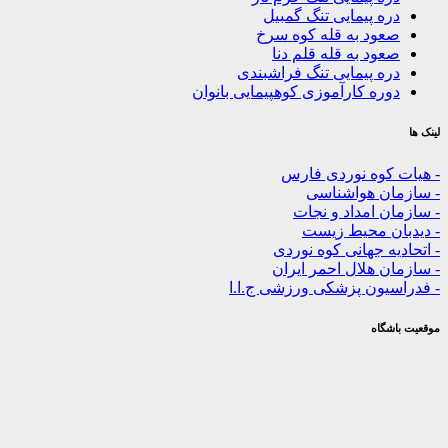
ه پیمایی تنگ گمبیل
ود به قله کوه سرخ
ود به قله قلم دنا
ه پیمایی تنگ فراشبندی
ره کارآموزی کوهپیمایی بانوان
کوه نوردی فارس
ن هواشناسی
 امداد و نجات
ن محیط زیست
ه جهانی کوه نوردی
 هلال احمر ایران
یون پزشکی ورزشی ج.ا.ا
گاه