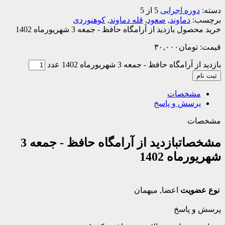
ره اجرایی
5 از 5
دماوند
,
صعود
,
قله دماوند
,
کوهنوردی
بازدید از آرامگاه حافظ - جمعه 3 شهریورماه 1402
ومان
۳۰,۰۰۰
گاه حافظ - جمعه 3 شهریورماه 1402 عدد
خصات
سش و پاسخ
ت
ات
بازدید از آرامگاه حافظ - جمعه 3
اه 1402
ویت
اعضا
,
میهمان
پاسخ