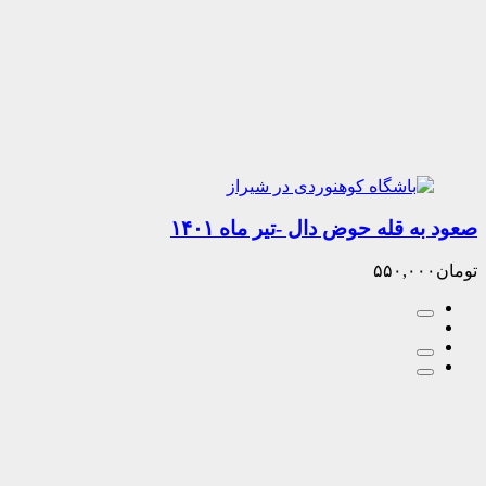
قله حوض دال -تیر ماه ۱۴۰۱
۵۵۰,۰