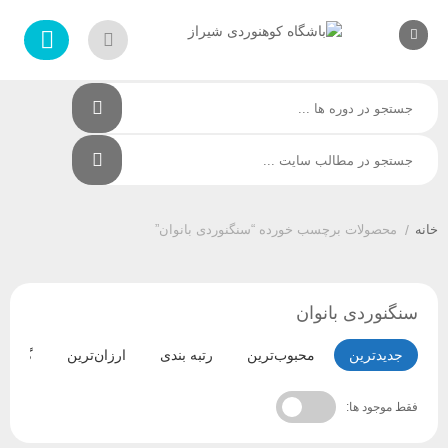
/
محصولات برچسب خورده “سنگنوردی بانوان”
سنگنوردی بانوان
جدیدترین
محبوب‌ترین
رتبه بندی
ارزان‌ترین
گران‌ترین
فقط موجود ها: