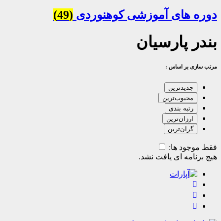
های آموزشی کوهنوردی
(49)
 پارسیان
بر اساس :
دیدترین
حبوب‌ترین
تبه بندی
رزان‌ترین
ران‌ترین
ود ها:
مه ای یافت نشد.