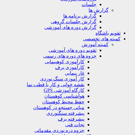
جلسات
گزارش ها
گزارش برنامه ها
گزارش جلسات گروهی
گزارش دوره های آموزشی
ویم باشگاه
یته های تخصصی
کمیته آموزش
تقویم دوره های آموزشی
جزوه های دوره های رسمی
کارآموزی کوهپیمایی
کارآموزی برف
غار پیمایی
کار آموزی سنگ نوردی
نقشه خوانی و کار با قطب نما
کارگاه آموزشی GPS
هواشناسی کوهستان
حفظ محیط کوهستان
مبانی جستجو در کوهستان
پیشرفته سنگنوردی
پیشرفته برف
نجات فنی
جزوه دره نوردی مقدماتی