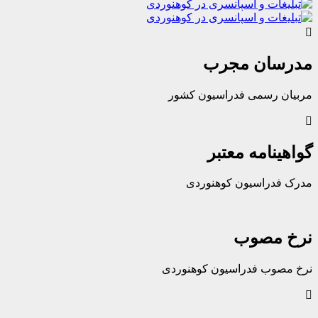
ان مجرب
رسمی فدراسیون کشور
امه معتبر
راسیون کوهنوردی
مصوب
ب فدراسیون کوهنوردی