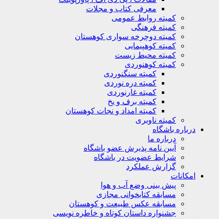
معرفی کتاب و مجلات
کمیته روابط عمومی
کمیته فرهنگی
کمیته دوچرخه سواری کوهستان
کمیته کوهپیمایی
کمیته محیط زیست
کمیته کوهنوردی
کمیته سنگنوردی
کمیته دره نوردی
کمیته غارنوردی
کمیته برف و یخ
کمیته امداد و نجات کوهستان
کمیته ناوبری
باره باشگاه
درباره ما
آیین نامه پذیرش عضو باشگاه
شرایط عضویت در باشگاه
گزارش عملکرد
کانات
پیش بینی وضع آب و هوا
مسابقه کتابخوانی مجازی
مسابقه عکس طبیعت و کوهستان
جشنواره داستان کوتاه و خاطره نویسی