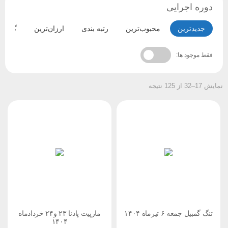
دوره اجرایی
جدیدترین
محبوب‌ترین
رتبه بندی
ارزان‌ترین
گران‌ترین
فقط موجود ها:
17–32 از 125 نتیجه
تنگ گمبیل جمعه ۶ تیرماه ۱۴۰۴
مارپیت پادنا ۲۳ و۲۴ خردادماه
۱۴۰۴