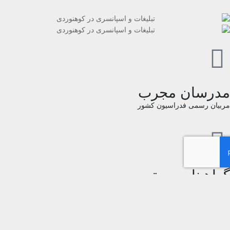
رسان مجرب
یان رسمی فدراسیون کشور
اهینامه معتبر
ک فدراسیون کوهنوردی