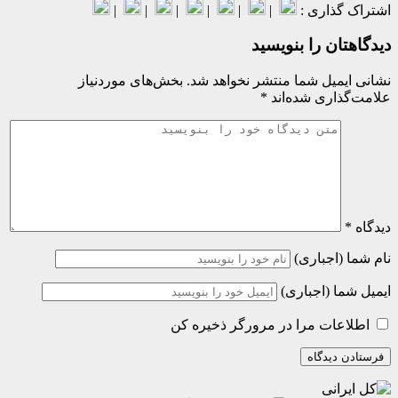
گذاری :
|
|
|
|
|
|
ان را بنویسید
میل شما منتشر نخواهد شد.
بخش‌های موردنیاز
اری شده‌اند
*
(اجباری)
ا (اجباری)
عات مرا در مرورگر ذخیره کن