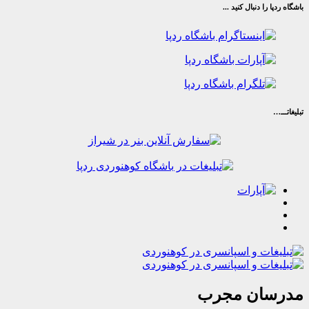
ا دنبال کنید ...
ان مجرب