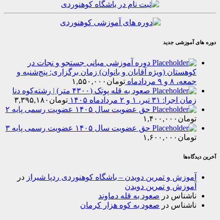
موزشی جدید
دوره آموزشی مبانی جستجو و نجات در
هستان (ویژه آقایان و بانوان) زمان برگزاری: پنج‌شنبه و
۸ و ۹ مردادماه
تومان
۱,۵۵۰,۰۰۰
صعود به قله پوتک (۴۳۰۰ متر) | رشته‌کوه دنا
را: ۳۱ تیر، ۱ و ۲ مردادماه ۱۴۰۵
تومان
۳,۳۹۵,۱۸۰
حق عضویت سال ۱۴۰۵ عضویت رسمی پایه ۲
مان
۱,۴۰۰,۰۰۰
حق عضویت سال ۱۴۰۵ عضویت رسمی پایه ۳
مان
۱,۶۰۰,۰۰۰
‌ها
وزش و تمرین دویدن – باشگاه کوهنوردی ردپا شیراز
در
وزش و تمرین دویدن
شناس
در
صعود به قله دماوند
شناس
در
صعود به کوه هزار کرمان