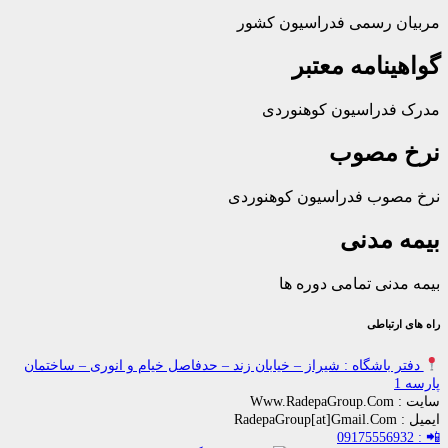
رسمی فدراسیون کشور
امه معتبر
راسیون کوهنوردی
مصوب
ب فدراسیون کوهنوردی
مدنی
ی تمامی دوره ها
باطی
اشگاه : شیراز – خیابان زند – حدفاصل خیام و انوری – ساختمان