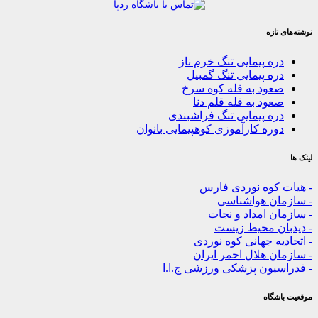
زه
ه پیمایی تنگ خرم ناز
ه پیمایی تنگ گمبیل
ود به قله کوه سرخ
ود به قله قلم دنا
ه پیمایی تنگ فراشبندی
ره کارآموزی کوهپیمایی بانوان
کوه نوردی فارس
ن هواشناسی
 امداد و نجات
ن محیط زیست
ه جهانی کوه نوردی
 هلال احمر ایران
یون پزشکی ورزشی ج.ا.ا
گاه