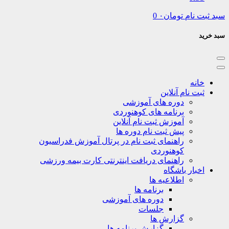
نام
تومان
۰
0
نه
ت نام آنلاین
دوره های آموزشی
برنامه های کوهنوردی
آموزش ثبت نام آنلاین
پیش ثبت نام دوره ها
راهنمای ثبت نام در پرتال آموزش فدراسیون
کوهنوردی
راهنمای دریافت اینترنتی کارت بیمه ورزشی
بار باشگاه
اطلاعیه ها
برنامه ها
دوره های آموزشی
جلسات
گزارش ها
گزارش برنامه ها