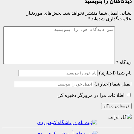
ان را بنویسید
میل شما منتشر نخواهد شد.
بخش‌های موردنیاز
اری شده‌اند
*
(اجباری)
ا (اجباری)
عات مرا در مرورگر ذخیره کن