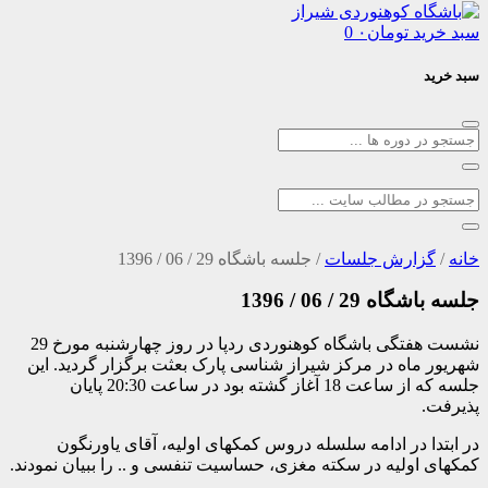
د
تومان
۰
0
ارش جلسات
/
جلسه باشگاه 29 / 06 / 1396
2 / 06 / 1396
نشست هفتگی باشگاه کوهنوردی ردپا در روز چهارشنبه مورخ 29
اه در مرکز شیراز شناسی پارک بعثت برگزار گردید. این
جلسه که از ساعت 18 آغاز گشته بود در ساعت 20:30 پایان
 در ادامه سلسله دروس کمکهای اولیه، آقای یاورنگون
ولیه در سکته مغزی، حساسیت تنفسی و .. را ببیان نمودند.