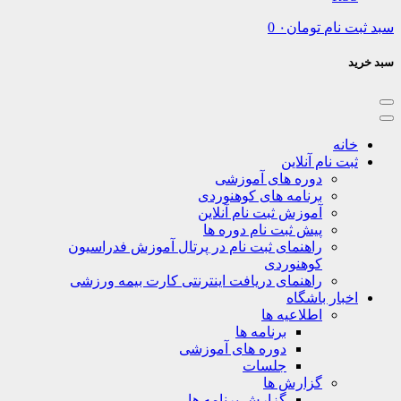
نام
تومان
۰
0
نه
ت نام آنلاین
دوره های آموزشی
برنامه های کوهنوردی
آموزش ثبت نام آنلاین
پیش ثبت نام دوره ها
راهنمای ثبت نام در پرتال آموزش فدراسیون
کوهنوردی
راهنمای دریافت اینترنتی کارت بیمه ورزشی
بار باشگاه
اطلاعیه ها
برنامه ها
دوره های آموزشی
جلسات
گزارش ها
گزارش برنامه ها