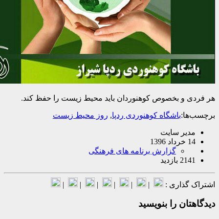
 و بخصوص کوهنوردان باید محیط زیست را حفظ کند.
ا:
باشگاه کوهنوردی ردپا
,
روز محیط زیست
یر سایت
139
گزارش برنامه های فرهنگی
بازدید
گذاری :
|
|
|
|
|
|
ان را بنویسید