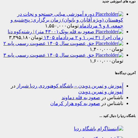
موزشی جدید
دوره آموزشی مبانی جستجو و نجات در
هستان (ویژه آقایان و بانوان) زمان برگزاری: پنج‌شنبه و
۸ و ۹ مردادماه
تومان
۱,۵۵۰,۰۰۰
صعود به قله پوتک (۴۳۰۰ متر) | رشته‌کوه دنا
را: ۳۱ تیر، ۱ و ۲ مردادماه ۱۴۰۵
تومان
۳,۳۹۵,۱۸۰
حق عضویت سال ۱۴۰۵ عضویت رسمی پایه ۲
مان
۱,۴۰۰,۰۰۰
حق عضویت سال ۱۴۰۵ عضویت رسمی پایه ۳
مان
۱,۶۰۰,۰۰۰
‌ها
وزش و تمرین دویدن – باشگاه کوهنوردی ردپا شیراز
در
وزش و تمرین دویدن
شناس
در
صعود به قله دماوند
شناس
در
صعود به کوه هزار کرمان
ا دنبال کنید ...