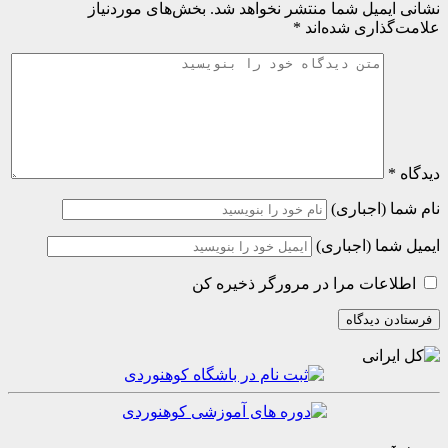
میل شما منتشر نخواهد شد.
بخش‌های موردنیاز
اری شده‌اند
*
(اجباری)
ا (اجباری)
عات مرا در مرورگر ذخیره کن