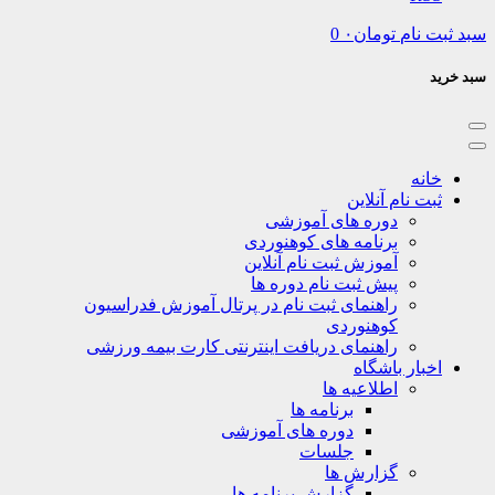
نام
تومان
۰
0
نه
ت نام آنلاین
دوره های آموزشی
برنامه های کوهنوردی
آموزش ثبت نام آنلاین
پیش ثبت نام دوره ها
راهنمای ثبت نام در پرتال آموزش فدراسیون
کوهنوردی
راهنمای دریافت اینترنتی کارت بیمه ورزشی
بار باشگاه
اطلاعیه ها
برنامه ها
دوره های آموزشی
جلسات
گزارش ها
گزارش برنامه ها