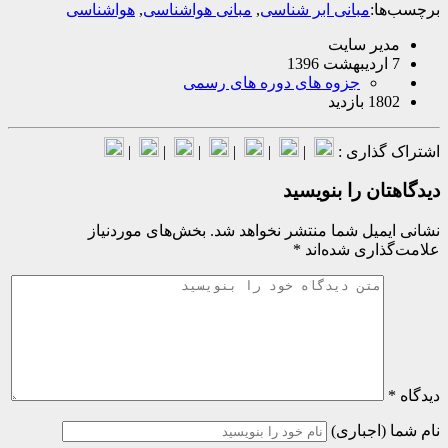
ا:
مبانی ابر شناسی
,
مبانی هواشناسی
,
هواشناسی
یر سایت
جزوه های دوره های رسمی
بازدید
گذاری :
|
|
|
|
|
|
ان را بنویسید
میل شما منتشر نخواهد شد.
بخش‌های موردنیاز
اری شده‌اند
*
(اجباری)