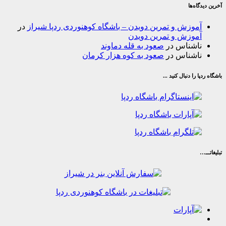
‌ها
وزش و تمرین دویدن – باشگاه کوهنوردی ردپا شیراز
در
وزش و تمرین دویدن
شناس
در
صعود به قله دماوند
شناس
در
صعود به کوه هزار کرمان
ا دنبال کنید ...