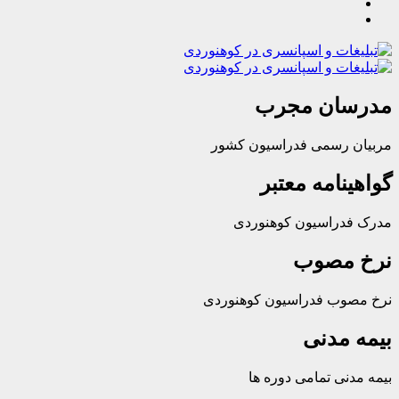
ان مجرب
رسمی فدراسیون کشور
امه معتبر
راسیون کوهنوردی
مصوب
ب فدراسیون کوهنوردی
مدنی
ی تمامی دوره ها