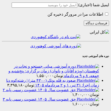
ا (اجباری)
عات مرا در مرورگر ذخیره کن
موزشی جدید
دوره آموزشی مبانی جستجو و نجات در
هستان (ویژه آقایان و بانوان) زمان برگزاری: پنج‌شنبه و
۸ و ۹ مردادماه
تومان
۱,۵۵۰,۰۰۰
صعود به قله پوتک (۴۳۰۰ متر) | رشته‌کوه دنا
را: ۳۱ تیر، ۱ و ۲ مردادماه ۱۴۰۵
تومان
۳,۳۹۵,۱۸۰
حق عضویت سال ۱۴۰۵ عضویت رسمی پایه ۲
مان
۱,۴۰۰,۰۰۰
حق عضویت سال ۱۴۰۵ عضویت رسمی پایه ۳
مان
۱,۶۰۰,۰۰۰