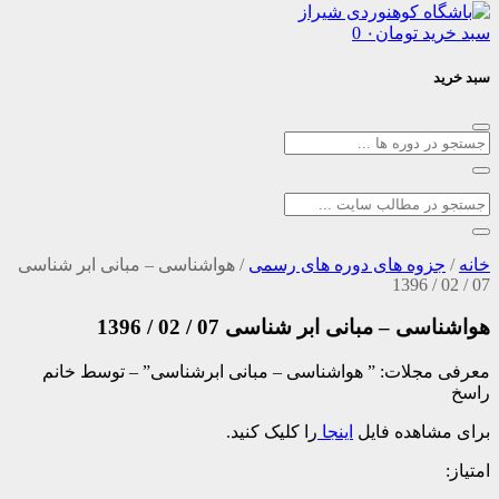
د
تومان
۰
0
وه های دوره های رسمی
/
هواشناسی – مبانی ابر شناسی
– مبانی ابر شناسی 07 / 02 / 1396
جلات: ” هواشناسی – مبانی ابرشناسی” – توسط خانم
اهده فایل
اینجا
را کلیک کنید.