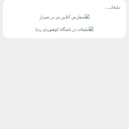
تبلیغاتـــ…