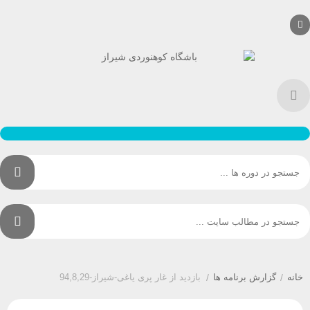
/
گزارش برنامه ها
/
بازدید از غار پری یاغی-شیراز-94,8,29