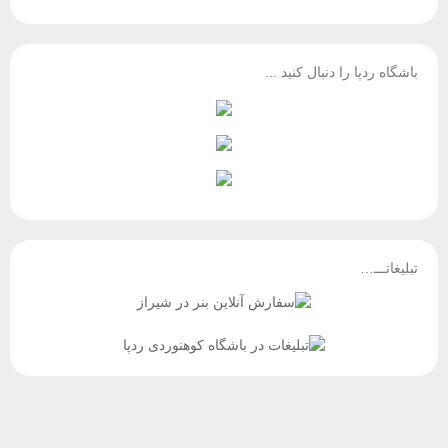
باشگاه ردپا را دنبال کنید ...
تبلیغاتـــ…