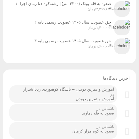
صعود به قله پوتک (۴۳۰۰ متر) | رشته‌کوه دنا زمان اجرا: ۳۱ تیر، ۱ و ۲ مردادماه ۱۴۰۵
۳,۳۹۵,۱۸۰
تومان
حق عضویت سال ۱۴۰۵ عضویت رسمی پایه ۲
۱,۴۰۰,۰۰۰
تومان
حق عضویت سال ۱۴۰۵ عضویت رسمی پایه ۳
۱,۶۰۰,۰۰۰
تومان
آخرین دیدگاه‌ها
آموزش و تمرین دویدن – باشگاه کوهنوردی ردپا شیراز
در
آموزش و تمرین دویدن
در
ناشناس
صعود به قله دماوند
در
ناشناس
صعود به کوه هزار کرمان