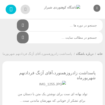
/
درباره باشگاه
/
پاسداشت زادروزهمنورد،آقای آژنگ فردادنهم شهریورماه
پاسداشت زادروزهمنورد،آقای آژنگ فردادنهم
شهریورماه
تولد بهانه ای ست برای نوشتن یک متن با دستان من
برای تشکر از خوبانی که مهرشان ماندنی ست…