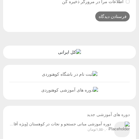
اطلاعات مرا در مرورگر ذخیره کن
دوره های آموزشی جدید
دوره آموزشی مبانی جستجو و نجات در کوهستان (ویژه آقایان و بانوان) زمان برگزاری: پنج‌شنبه و جمعه، ۸ و ۹ مردادماه
۱,۵۵۰,۰۰۰
تومان