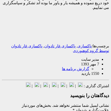
 ننموده و همیشه یار و یاور ما بوده اند تشکر و سپاسگزاری
م.
ا:
پاکسازی
,
پاکسازی غار تادوان
,
پاکسازی غار تادوان
وه کوهنوردی
یر سایت
گزارش برنامه ها
بازدید
گذاری :
|
|
|
|
|
|
ان را بنویسید
میل شما منتشر نخواهد شد.
بخش‌های موردنیاز
اری شده‌اند
*