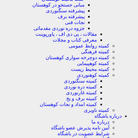
مبانی جستجو در کوهستان
پیشرفته سنگنوردی
پیشرفته برف
نجات فنی
جزوه دره نوردی مقدماتی
مقالات ، پی دی اف ، پاورپوینت
معرفی کتاب و مجلات
کمیته روابط عمومی
کمیته فرهنگی
کمیته دوچرخه سواری کوهستان
کمیته کوهپیمایی
کمیته محیط زیست
کمیته کوهنوردی
کمیته سنگنوردی
کمیته دره نوردی
کمیته غارنوردی
کمیته برف و یخ
کمیته امداد و نجات کوهستان
کمیته ناوبری
باره باشگاه
درباره ما
آیین نامه پذیرش عضو باشگاه
شرایط عضویت در باشگاه