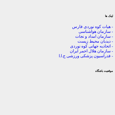
کوه نوردی فارس
ن هواشناسی
 امداد و نجات
ن محیط زیست
ه جهانی کوه نوردی
 هلال احمر ایران
یون پزشکی ورزشی ج.ا.ا
گاه