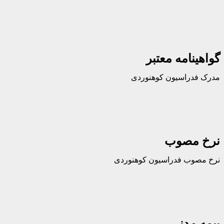
امه معتبر
راسیون کوهنوردی
مصوب
ب فدراسیون کوهنوردی
مدنی