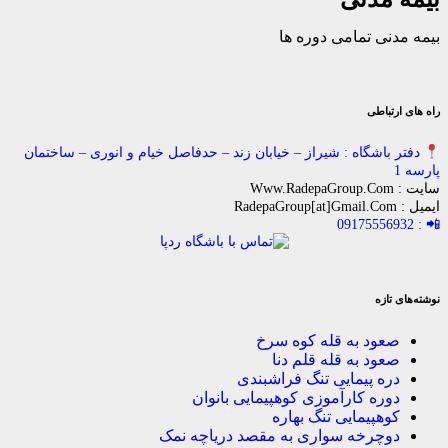
ی تمامی دوره ها
باطی
اشگاه : شیراز – خیابان زند – حدفاصل خیام و انوری – ساختمان
زه
ود به قله کوه سرخ
ود به قله قلم دنا
ه پیمایی تنگ فراشبندی
ره کارآموزی کوهپیمایی بانوان
هپیمایی تنگ بهاره
چرخه سواری به مقصد دریاچه نمک