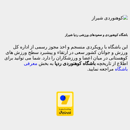
وردی و صعودهای ورزشی ردپا شیراز
اه با رویکردی منسجم و اخذ مجوز رسمی از اداره کل
جوانان کشور سعی در ارتقاء و پیشبرد سطح ورزش های
 در میان اعضا و ورزشکاران را دارد. شما می توانید برای
 تاریخچه
باشگاه کوهنوردی ردپا
به بخش
معرفی
اجعه نمایید.