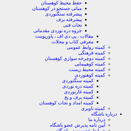
حفظ محیط کوهستان
مبانی جستجو در کوهستان
پیشرفته سنگنوردی
پیشرفته برف
نجات فنی
جزوه دره نوردی مقدماتی
مقالات ، پی دی اف ، پاورپوینت
معرفی کتاب و مجلات
کمیته روابط عمومی
کمیته فرهنگی
کمیته دوچرخه سواری کوهستان
کمیته کوهپیمایی
کمیته محیط زیست
کمیته کوهنوردی
کمیته سنگنوردی
کمیته دره نوردی
کمیته غارنوردی
کمیته برف و یخ
کمیته امداد و نجات کوهستان
کمیته ناوبری
باره باشگاه
درباره ما
آیین نامه پذیرش عضو باشگاه
شرایط عضویت در باشگاه