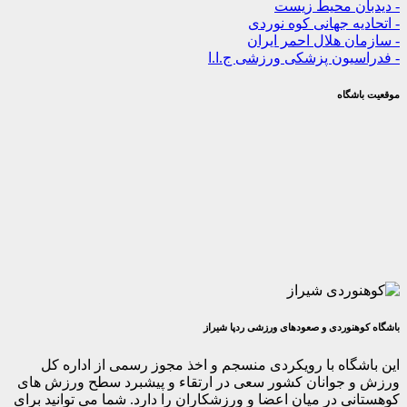
محیط زیست
جهانی کوه نوردی
لال احمر ایران
ن پزشکی ورزشی ج.ا.ا
دی و صعودهای ورزشی ردپا شیراز
ه با رویکردی منسجم و اخذ مجوز رسمی از اداره کل
انان کشور سعی در ارتقاء و پیشبرد سطح ورزش های
ر میان اعضا و ورزشکاران را دارد. شما می توانید برای