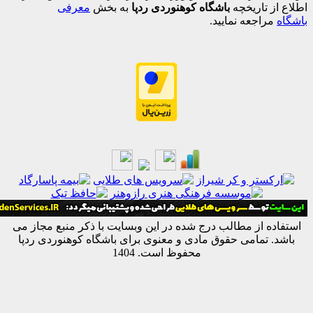
اریخچه
باشگاه کوهنوردی ردپا
به بخش
معرفی
جعه نمایید.
از مطالب درج شده در این وبسایت با ذکر منبع مجاز می
مامی حقوق مادی و معنوی برای باشگاه کوهنوردی ردپا
محفوظ است. 1404