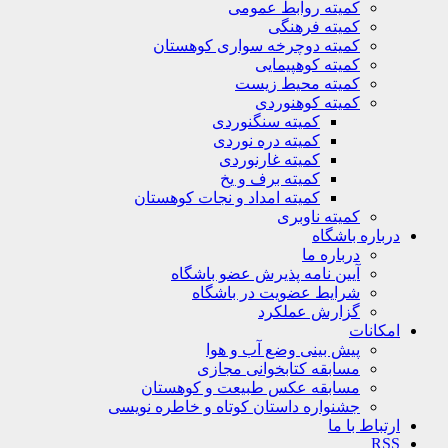
کمیته روابط عمومی
کمیته فرهنگی
کمیته دوچرخه سواری کوهستان
کمیته کوهپیمایی
کمیته محیط زیست
کمیته کوهنوردی
کمیته سنگنوردی
کمیته دره نوردی
کمیته غارنوردی
کمیته برف و یخ
کمیته امداد و نجات کوهستان
کمیته ناوبری
ره باشگاه
درباره ما
آیین نامه پذیرش عضو باشگاه
شرایط عضویت در باشگاه
گزارش عملکرد
نات
پیش بینی وضع آب و هوا
مسابقه کتابخوانی مجازی
مسابقه عکس طبیعت و کوهستان
جشنواره داستان کوتاه و خاطره نویسی
اط با ما