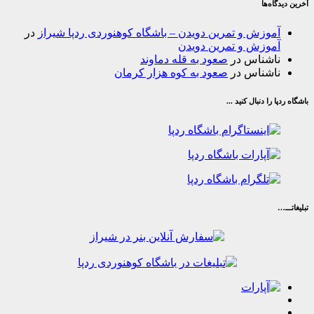
ش و تمرین دویدن – باشگاه کوهنوردی ردپا شیراز
در
ش و تمرین دویدن
ناس
در
صعود به قله دماوند
ناس
در
صعود به کوه هزار کرمان
نبال کنید ...