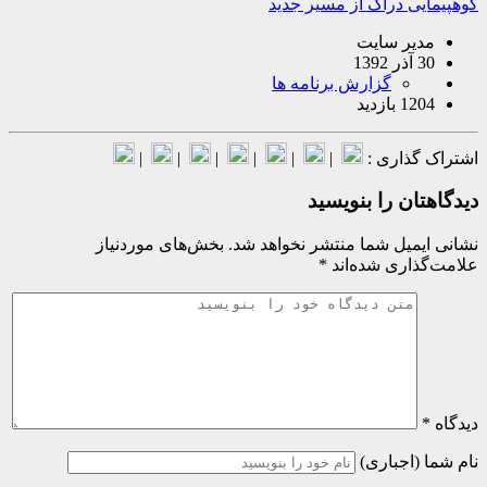
 دراک از مسیر جدید
ر سایت
گزارش برنامه ها
ید
اری :
|
|
|
|
|
|
 را بنویسید
یل شما منتشر نخواهد شد.
بخش‌های موردنیاز
ری شده‌اند
*
جباری)