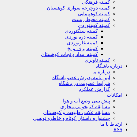
کمیته فرهنگی
کمیته دوچرخه سواری کوهستان
کمیته کوهپیمایی
کمیته محیط زیست
کمیته کوهنوردی
کمیته سنگنوردی
کمیته دره نوردی
کمیته غارنوردی
کمیته برف و یخ
کمیته امداد و نجات کوهستان
کمیته ناوبری
ره باشگاه
درباره ما
آیین نامه پذیرش عضو باشگاه
شرایط عضویت در باشگاه
گزارش عملکرد
نات
پیش بینی وضع آب و هوا
مسابقه کتابخوانی مجازی
مسابقه عکس طبیعت و کوهستان
جشنواره داستان کوتاه و خاطره نویسی
اط با ما