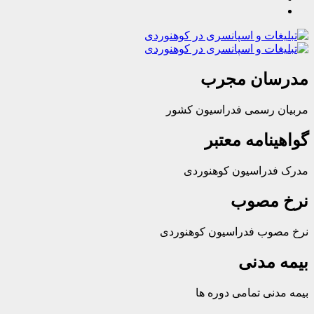
ن مجرب
سمی فدراسیون کشور
مه معتبر
اسیون کوهنوردی
صوب
 فدراسیون کوهنوردی
دنی
تمامی دوره ها