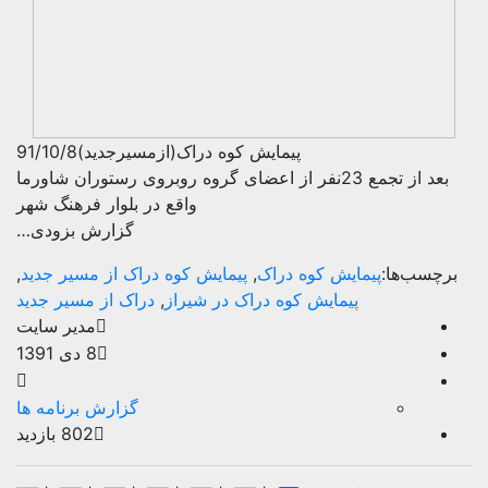
پیمایش کوه دراک(ازمسیرجدید)91/10/8
بعد از تجمع 23نفر از اعضای گروه روبروی رستوران شاورما
واقع در بلوار فرهنگ شهر
گزارش بزودی…
ب‌ها:
پیمایش کوه دراک
,
پیمایش کوه دراک از مسیر جدید
,
پیمایش کوه دراک در شیراز
,
دراک از مسیر جدید
مدیر سایت
8 دی 1391
گزارش برنامه ها
802 بازدید