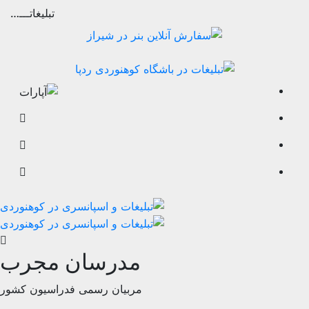
تبلیغاتـــ…
مدرسان مجرب
مربیان رسمی فدراسیون کشور