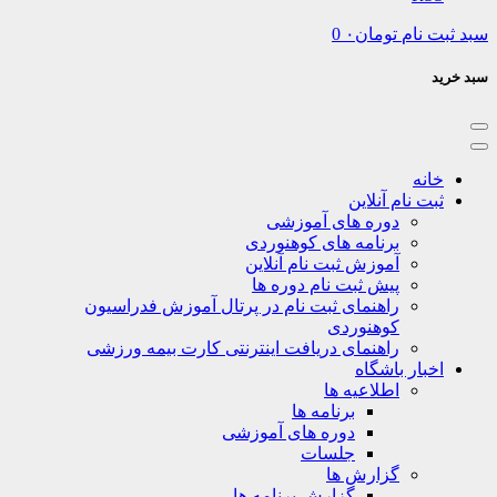
نام
تومان
۰
0
نه
ت نام آنلاین
دوره های آموزشی
برنامه های کوهنوردی
آموزش ثبت نام آنلاین
پیش ثبت نام دوره ها
راهنمای ثبت نام در پرتال آموزش فدراسیون
کوهنوردی
راهنمای دریافت اینترنتی کارت بیمه ورزشی
بار باشگاه
اطلاعیه ها
برنامه ها
دوره های آموزشی
جلسات
گزارش ها
گزارش برنامه ها