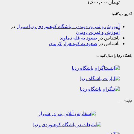
مان
۱,۶۰۰,۰۰۰
‌ها
وزش و تمرین دویدن – باشگاه کوهنوردی ردپا شیراز
در
وزش و تمرین دویدن
شناس
در
صعود به قله دماوند
شناس
در
صعود به کوه هزار کرمان
ا دنبال کنید ...