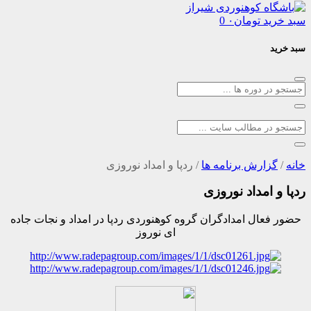
د
تومان
۰
0
ارش برنامه ها
/
ردپا و امداد نوروزی
امداد نوروزی
ال امدادگران گروه کوهنوردی ردپا در امداد و نجات جاده
ای نوروز