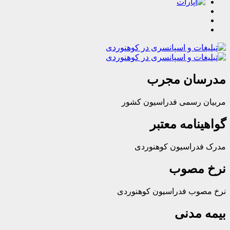
ان مجرب
رسمی فدراسیون کشور
امه معتبر
راسیون کوهنوردی
مصوب
ب فدراسیون کوهنوردی
مدنی