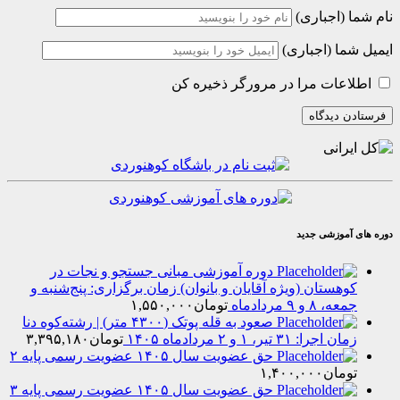
(اجباری)
ا (اجباری)
عات مرا در مرورگر ذخیره کن
موزشی جدید
دوره آموزشی مبانی جستجو و نجات در
هستان (ویژه آقایان و بانوان) زمان برگزاری: پنج‌شنبه و
۸ و ۹ مردادماه
تومان
۱,۵۵۰,۰۰۰
صعود به قله پوتک (۴۳۰۰ متر) | رشته‌کوه دنا
را: ۳۱ تیر، ۱ و ۲ مردادماه ۱۴۰۵
تومان
۳,۳۹۵,۱۸۰
حق عضویت سال ۱۴۰۵ عضویت رسمی پایه ۲
مان
۱,۴۰۰,۰۰۰
حق عضویت سال ۱۴۰۵ عضویت رسمی پایه ۳