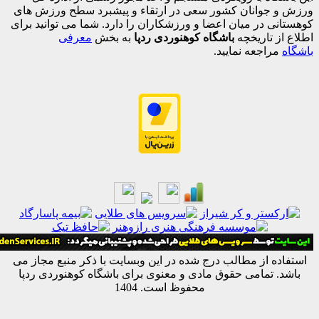
جوانان کشور سعی در ارتقاء و پیشبرد سطح ورزش های
 در میان اعضا و ورزشکاران را دارد. شما می توانید برای
 تاریخچه
باشگاه کوهنوردی ردپا
به بخش
معرفی
اجعه نمایید.
ه از مطالب درج شده در این وبسایت با ذکر منبع مجاز می
 تمامی حقوق مادی و معنوی برای باشگاه کوهنوردی ردپا
محفوظ است. 1404