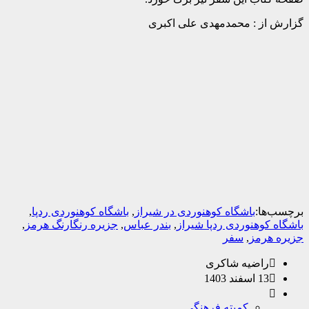
ز : محمدمهدی علی اکبری
ا:
باشگاه کوهنوردی در شیراز
,
باشگاه کوهنوردی ردپا
,
وهنوردی ردپا شیراز
,
بندر عباس
,
جزیره رنگارنگ هرمز
,
رمز
,
سفر
اضیه شاکری
 اسفند 1403
کمیته فرهنگی