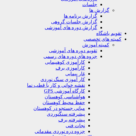
جلسات
گزارش ها
گزارش برنامه ها
گزارش جلسات گروهی
گزارش دوره های آموزشی
ویم باشگاه
یته های تخصصی
کمیته آموزش
تقویم دوره های آموزشی
جزوه های دوره های رسمی
کارآموزی کوهپیمایی
کارآموزی برف
غار پیمایی
کار آموزی سنگ نوردی
نقشه خوانی و کار با قطب نما
کارگاه آموزشی GPS
هواشناسی کوهستان
حفظ محیط کوهستان
مبانی جستجو در کوهستان
پیشرفته سنگنوردی
پیشرفته برف
نجات فنی
جزوه دره نوردی مقدماتی