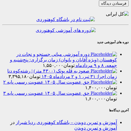
موزشی جدید
دوره آموزشی مبانی جستجو و نجات در
هستان (ویژه آقایان و بانوان) زمان برگزاری: پنج‌شنبه و
۸ و ۹ مردادماه
تومان
۱,۵۵۰,۰۰۰
صعود به قله پوتک (۴۳۰۰ متر) | رشته‌کوه دنا
را: ۳۱ تیر، ۱ و ۲ مردادماه ۱۴۰۵
تومان
۳,۳۹۵,۱۸۰
حق عضویت سال ۱۴۰۵ عضویت رسمی پایه ۲
مان
۱,۴۰۰,۰۰۰
حق عضویت سال ۱۴۰۵ عضویت رسمی پایه ۳
مان
۱,۶۰۰,۰۰۰
‌ها
وزش و تمرین دویدن – باشگاه کوهنوردی ردپا شیراز
در
وزش و تمرین دویدن