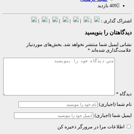
40 بازدید
گذاری :
|
|
|
|
|
|
ان را بنویسید
میل شما منتشر نخواهد شد.
بخش‌های موردنیاز
اری شده‌اند
*
(اجباری)
ا (اجباری)
عات مرا در مرورگر ذخیره کن