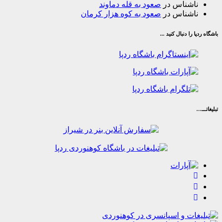
شناس
در
صعود به قله دماوند
شناس
در
صعود به کوه هزار کرمان
ا دنبال کنید ...