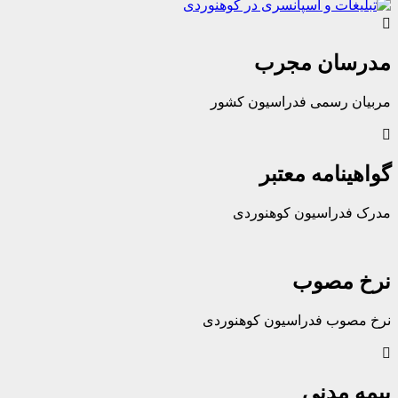
ان مجرب
رسمی فدراسیون کشور
امه معتبر
راسیون کوهنوردی
مصوب
ب فدراسیون کوهنوردی
مدنی