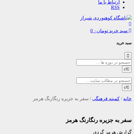
تباط با ما
R
رید
تومان
۰
0
یته فرهنگی
/
سفر به جزیره رنگارنگ هرمز
 جزیره رنگارنگ هرمز
رمز گردی