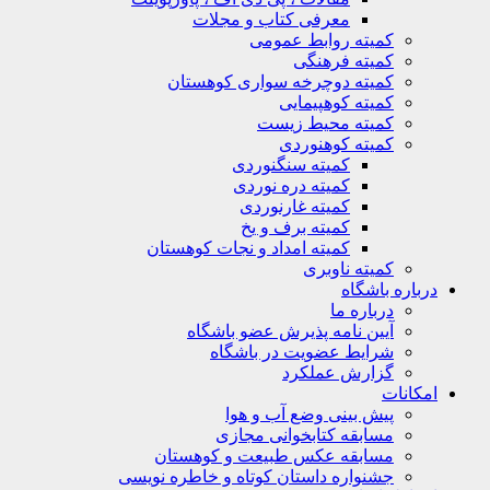
معرفی کتاب و مجلات
کمیته روابط عمومی
کمیته فرهنگی
کمیته دوچرخه سواری کوهستان
کمیته کوهپیمایی
کمیته محیط زیست
کمیته کوهنوردی
کمیته سنگنوردی
کمیته دره نوردی
کمیته غارنوردی
کمیته برف و یخ
کمیته امداد و نجات کوهستان
کمیته ناوبری
باره باشگاه
درباره ما
آیین نامه پذیرش عضو باشگاه
شرایط عضویت در باشگاه
گزارش عملکرد
کانات
پیش بینی وضع آب و هوا
مسابقه کتابخوانی مجازی
مسابقه عکس طبیعت و کوهستان
جشنواره داستان کوتاه و خاطره نویسی