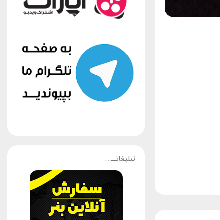
تبلیغاتـــ…