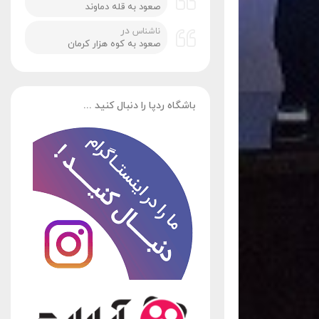
صعود به قله دماوند
در
ناشناس
صعود به کوه هزار کرمان
باشگاه ردپا را دنبال کنید ...