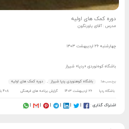
دوره کمک های اولیه
مدرس : آقای یاورنگون
چهارشنبه ۲۶ اردیبهشت ۱۴۰۳
باشگاه کوه‌نوردی «ردپا» شیراز
برچسب‌ها:
باشگاه کوهنوردی ردپا شیراز
,
دوره کمک های اولیه
باشگاه ردپا
26 اردیبهشت 1403
گزارش برنامه های فرهنگی
408 بازدید
اشتراک گذاری :
|
|
|
|
|
|