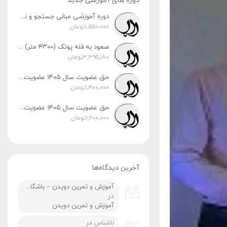
دوره های آموزشی جدید
دوره آموزشی مبانی جستجو و نجات در کوهستان (ویژه آقایان و بانوان) زمان برگزاری: پنج‌شنبه و جمعه، ۸ و ۹ مردادماه
۱,۵۵۰,۰۰۰
تومان
صعود به قله پوتک (۴۳۰۰ متر) | رشته‌کوه دنا زمان اجرا: ۳۱ تیر، ۱ و ۲ مردادماه ۱۴۰۵
۳,۳۹۵,۱۸۰
تومان
حق عضویت سال ۱۴۰۵ عضویت رسمی پایه ۲
۱,۴۰۰,۰۰۰
تومان
حق عضویت سال ۱۴۰۵ عضویت رسمی پایه ۳
۱,۶۰۰,۰۰۰
تومان
آخرین دیدگاه‌ها
آموزش و تمرین دویدن – باشگاه کوهنوردی ردپا شیراز
در
آموزش و تمرین دویدن
در
ناشناس