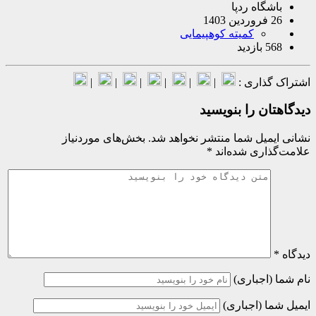
شگاه ردپا
140
کمیته کوهپیمایی
ازدید
گذاری :
|
|
|
|
|
|
ان را بنویسید
میل شما منتشر نخواهد شد.
بخش‌های موردنیاز
اری شده‌اند
*
(اجباری)
ا (اجباری)