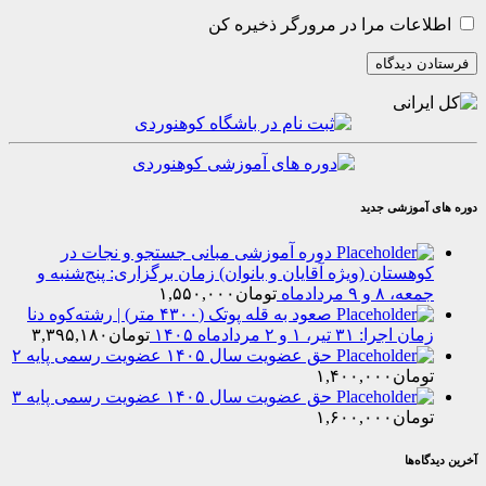
عات مرا در مرورگر ذخیره کن
موزشی جدید
دوره آموزشی مبانی جستجو و نجات در
هستان (ویژه آقایان و بانوان) زمان برگزاری: پنج‌شنبه و
۸ و ۹ مردادماه
تومان
۱,۵۵۰,۰۰۰
صعود به قله پوتک (۴۳۰۰ متر) | رشته‌کوه دنا
را: ۳۱ تیر، ۱ و ۲ مردادماه ۱۴۰۵
تومان
۳,۳۹۵,۱۸۰
حق عضویت سال ۱۴۰۵ عضویت رسمی پایه ۲
مان
۱,۴۰۰,۰۰۰
حق عضویت سال ۱۴۰۵ عضویت رسمی پایه ۳
مان
۱,۶۰۰,۰۰۰
‌ها