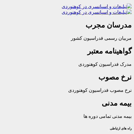
ان مجرب
رسمی فدراسیون کشور
امه معتبر
راسیون کوهنوردی
مصوب
ب فدراسیون کوهنوردی
مدنی
ی تمامی دوره ها
باطی