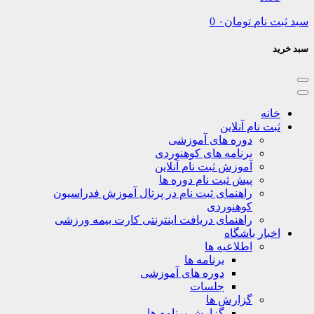
نام
تومان
۰
0
نه
ت نام آنلاین
دوره های آموزشی
برنامه های کوهنوردی
آموزش ثبت نام آنلاین
پیش ثبت نام دوره ها
راهنمای ثبت نام در پرتال آموزش فدراسیون
کوهنوردی
راهنمای دریافت اینترنتی کارت بیمه ورزشی
بار باشگاه
اطلاعیه ها
برنامه ها
دوره های آموزشی
جلسات
گزارش ها
گزارش برنامه ها