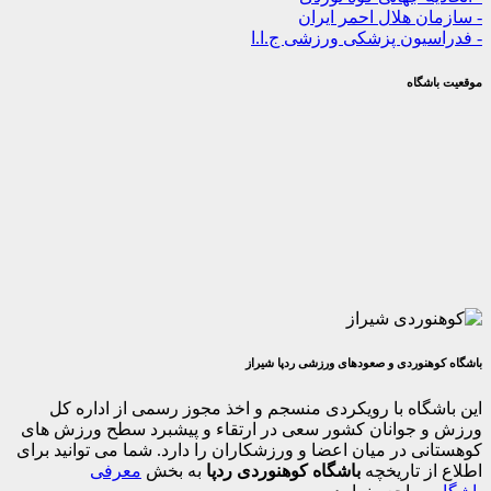
 هلال احمر ایران
یون پزشکی ورزشی ج.ا.ا
گاه
وردی و صعودهای ورزشی ردپا شیراز
اه با رویکردی منسجم و اخذ مجوز رسمی از اداره کل
جوانان کشور سعی در ارتقاء و پیشبرد سطح ورزش های
 در میان اعضا و ورزشکاران را دارد. شما می توانید برای
 تاریخچه
باشگاه کوهنوردی ردپا
به بخش
معرفی