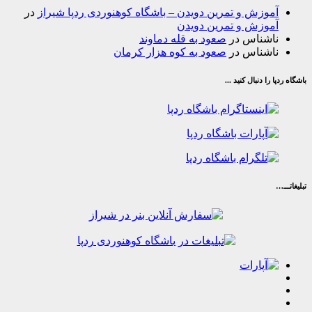
وزش و تمرین دویدن – باشگاه کوهنوردی ردپا شیراز
در
وزش و تمرین دویدن
شناس
در
صعود به قله دماوند
شناس
در
صعود به کوه هزار کرمان
ا دنبال کنید ...