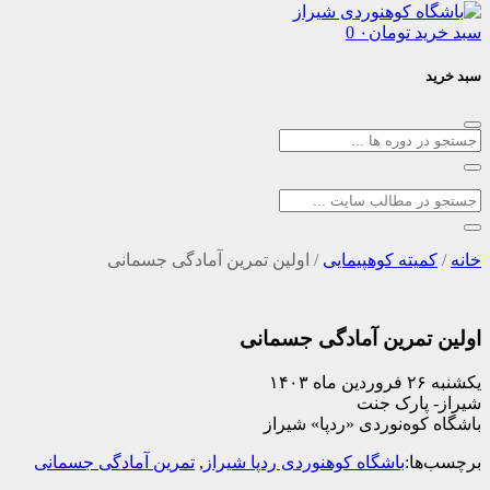
د
تومان
۰
0
یته کوهپیمایی
/
اولین تمرین آمادگی جسمانی
تمرین آمادگی جسمانی
پارک جنت
وه‌نوردی «ردپا» شیراز
ا:
باشگاه کوهنوردی ردپا شیراز
,
تمرین آمادگی جسمانی