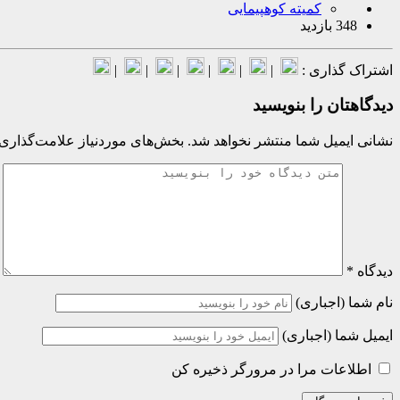
کمیته کوهپیمایی
348 بازدید
اشتراک گذاری :
|
|
|
|
|
|
دیدگاهتان را بنویسید
نشانی ایمیل شما منتشر نخواهد شد.
بخش‌های موردنیاز علامت‌گذاری 
دیدگاه
*
نام شما (اجباری)
ایمیل شما (اجباری)
اطلاعات مرا در مرورگر ذخیره کن