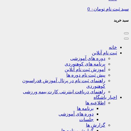
نام
تومان
۰
0
نه
ت نام آنلاین
دوره های آموزشی
برنامه های کوهنوردی
آموزش ثبت نام آنلاین
پیش ثبت نام دوره ها
راهنمای ثبت نام در پرتال آموزش فدراسیون
کوهنوردی
راهنمای دریافت اینترنتی کارت بیمه ورزشی
بار باشگاه
اطلاعیه ها
برنامه ها
دوره های آموزشی
جلسات
گزارش ها
گزارش برنامه ها