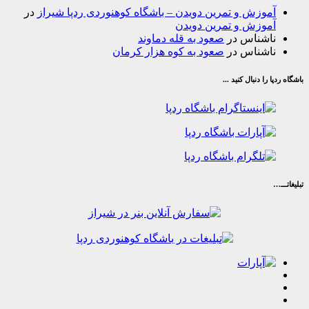
وزش و تمرین دویدن – باشگاه کوهنوردی ردپا شیراز
در
وزش و تمرین دویدن
شناس
در
صعود به قله دماوند
شناس
در
صعود به کوه هزار کرمان
ا دنبال کنید ...