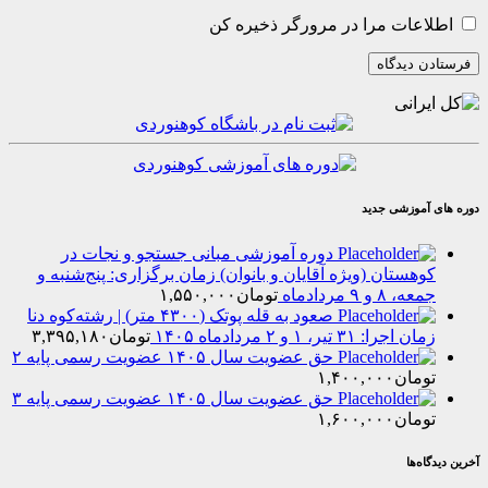
عات مرا در مرورگر ذخیره کن
موزشی جدید
دوره آموزشی مبانی جستجو و نجات در
هستان (ویژه آقایان و بانوان) زمان برگزاری: پنج‌شنبه و
۸ و ۹ مردادماه
تومان
۱,۵۵۰,۰۰۰
صعود به قله پوتک (۴۳۰۰ متر) | رشته‌کوه دنا
را: ۳۱ تیر، ۱ و ۲ مردادماه ۱۴۰۵
تومان
۳,۳۹۵,۱۸۰
حق عضویت سال ۱۴۰۵ عضویت رسمی پایه ۲
مان
۱,۴۰۰,۰۰۰
حق عضویت سال ۱۴۰۵ عضویت رسمی پایه ۳
مان
۱,۶۰۰,۰۰۰
‌ها