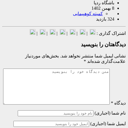
شگاه ردپا
کمیته کوهپیمایی
ازدید
گذاری :
|
|
|
|
|
|
ان را بنویسید
میل شما منتشر نخواهد شد.
بخش‌های موردنیاز
اری شده‌اند
*
(اجباری)
ا (اجباری)