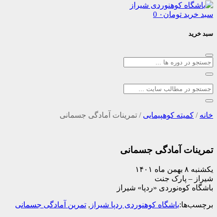
د
تومان
۰
0
یته کوهپیمایی
/
تمرینات آمادگی جسمانی
ت آمادگی جسمانی
 پارک جنت
وه‌نوردی «ردپا» شیراز
ا:
باشگاه کوهنوردی ردپا شیراز
,
تمرین آمادگی جسمانی