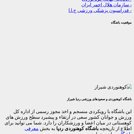
 هلال احمر ایران
یون پزشکی ورزشی ج.ا.ا
گاه
وردی و صعودهای ورزشی ردپا شیراز
اه با رویکردی منسجم و اخذ مجوز رسمی از اداره کل
جوانان کشور سعی در ارتقاء و پیشبرد سطح ورزش های
 در میان اعضا و ورزشکاران را دارد. شما می توانید برای
 تاریخچه
باشگاه کوهنوردی ردپا
به بخش
معرفی