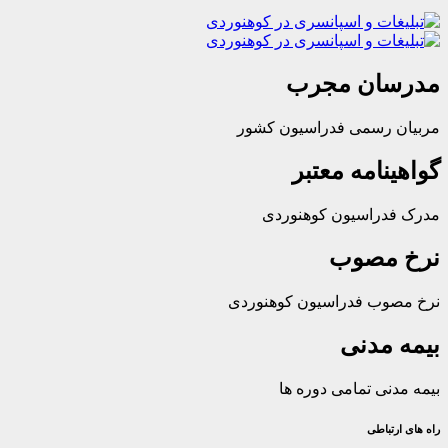
ان مجرب
رسمی فدراسیون کشور
امه معتبر
راسیون کوهنوردی
مصوب
ب فدراسیون کوهنوردی
مدنی
ی تمامی دوره ها
باطی