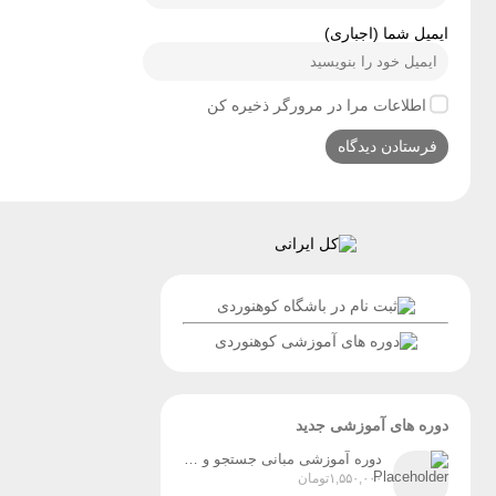
ایمیل شما (اجباری)
اطلاعات مرا در مرورگر ذخیره کن
دوره های آموزشی جدید
دوره آموزشی مبانی جستجو و نجات در کوهستان (ویژه آقایان و بانوان) زمان برگزاری: پنج‌شنبه و جمعه، ۸ و ۹ مردادماه
۱,۵۵۰,۰۰۰
تومان