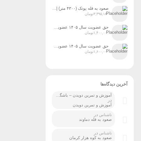
صعود به قله پوتک (۴۳۰۰ متر) | رشته‌کوه دنا زمان اجرا: ۳۱ تیر، ۱ و ۲ مردادماه ۱۴۰۵
۳,۳۹۵,۱۸۰
تومان
حق عضویت سال ۱۴۰۵ عضویت رسمی پایه ۲
۱,۴۰۰,۰۰۰
تومان
حق عضویت سال ۱۴۰۵ عضویت رسمی پایه ۳
۱,۶۰۰,۰۰۰
تومان
آخرین دیدگاه‌ها
آموزش و تمرین دویدن – باشگاه کوهنوردی ردپا شیراز
در
آموزش و تمرین دویدن
در
ناشناس
صعود به قله دماوند
در
ناشناس
صعود به کوه هزار کرمان