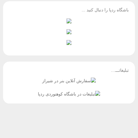
باشگاه ردپا را دنبال کنید ...
تبلیغاتـــ…