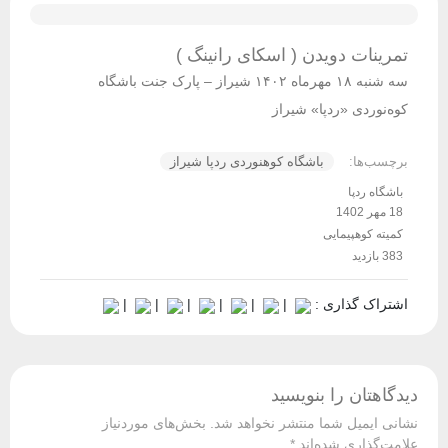
تمرینات دویدن ( اسکای رانینگ )
سه شنبه ۱۸ مهرماه ۱۴۰۲ شیراز – پارک جنت باشگاه
کوه‌نوردی «ردپا» شیراز
برچسب‌ها:
باشگاه کوهنوردی ردپا شیراز
باشگاه ردپا
18 مهر 1402
کمیته کوهپیمایی
383 بازدید
اشتراک گذاری :
|
|
|
|
|
|
دیدگاهتان را بنویسید
نشانی ایمیل شما منتشر نخواهد شد.
بخش‌های موردنیاز
علامت‌گذاری شده‌اند
*