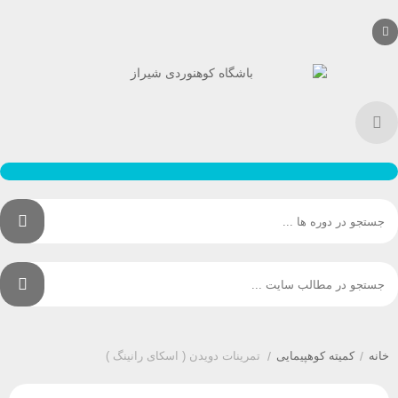
نه
/
کمیته کوهپیمایی
/
تمرینات دویدن ( اسکای رانینگ )