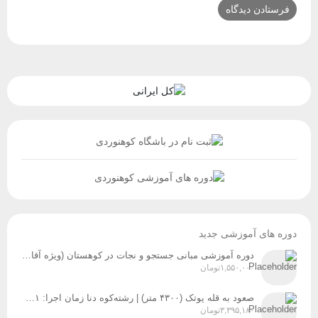
دوره های آموزشی جدید
دوره آموزشی مبانی جستجو و نجات در کوهستان (ویژه آقایان و بانوان) زمان برگزاری: پنج‌شنبه و جمعه، ۸ و ۹ مردادماه
۱,۵۵۰,۰۰۰
تومان
صعود به قله پوتک (۴۳۰۰ متر) | رشته‌کوه دنا زمان اجرا: ۳۱ تیر، ۱ و ۲ مردادماه ۱۴۰۵
۳,۳۹۵,۱۸۰
تومان