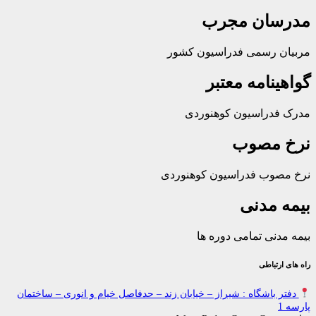
ان مجرب
رسمی فدراسیون کشور
امه معتبر
راسیون کوهنوردی
مصوب
ب فدراسیون کوهنوردی
مدنی
ی تمامی دوره ها
باطی
اشگاه : شیراز – خیابان زند – حدفاصل خیام و انوری – ساختمان