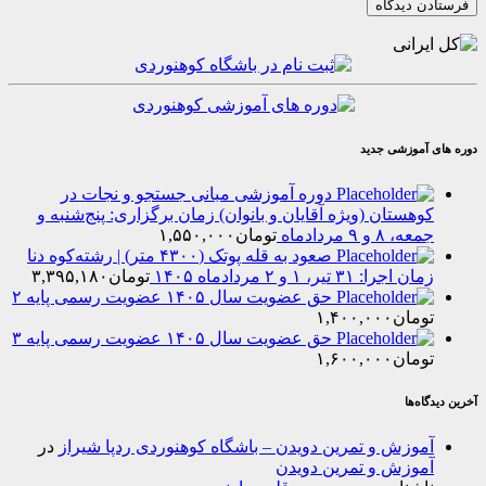
موزشی جدید
دوره آموزشی مبانی جستجو و نجات در
هستان (ویژه آقایان و بانوان) زمان برگزاری: پنج‌شنبه و
۸ و ۹ مردادماه
تومان
۱,۵۵۰,۰۰۰
صعود به قله پوتک (۴۳۰۰ متر) | رشته‌کوه دنا
را: ۳۱ تیر، ۱ و ۲ مردادماه ۱۴۰۵
تومان
۳,۳۹۵,۱۸۰
حق عضویت سال ۱۴۰۵ عضویت رسمی پایه ۲
مان
۱,۴۰۰,۰۰۰
حق عضویت سال ۱۴۰۵ عضویت رسمی پایه ۳
مان
۱,۶۰۰,۰۰۰
‌ها
وزش و تمرین دویدن – باشگاه کوهنوردی ردپا شیراز
در
وزش و تمرین دویدن