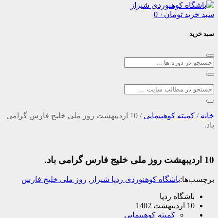
د
تومان
۰
0
یته کوهپیمایی
/
10 اردیبهشت روز ملی خلیج فارس گرامی
ا:
باشگاه کوهنوردی ردپا شیراز
,
روز ملی خلیج فارس
شگاه ردپا
1402
کمیته کوهپیمایی