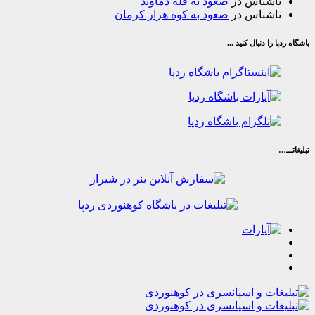
شناس
در
صعود به قله دماوند
شناس
در
صعود به کوه هزار کرمان
ا دنبال کنید ...