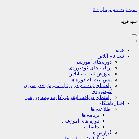
نام
تومان
۰
0
نه
ت نام آنلاین
دوره های آموزشی
برنامه های کوهنوردی
آموزش ثبت نام آنلاین
پیش ثبت نام دوره ها
راهنمای ثبت نام در پرتال آموزش فدراسیون
کوهنوردی
راهنمای دریافت اینترنتی کارت بیمه ورزشی
بار باشگاه
اطلاعیه ها
برنامه ها
دوره های آموزشی
جلسات
گزارش ها
گزارش برنامه ها