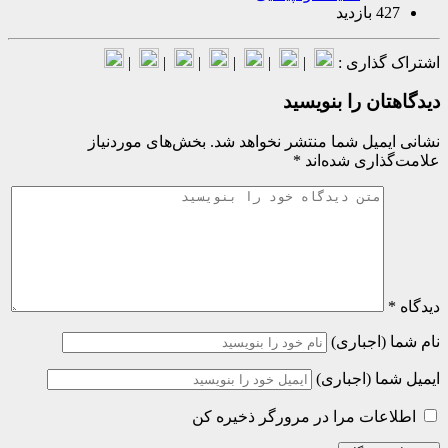
ازدید
گذاری :
|
|
|
|
|
|
ان را بنویسید
میل شما منتشر نخواهد شد.
بخش‌های موردنیاز
اری شده‌اند
*
(اجباری)
ا (اجباری)
عات مرا در مرورگر ذخیره کن