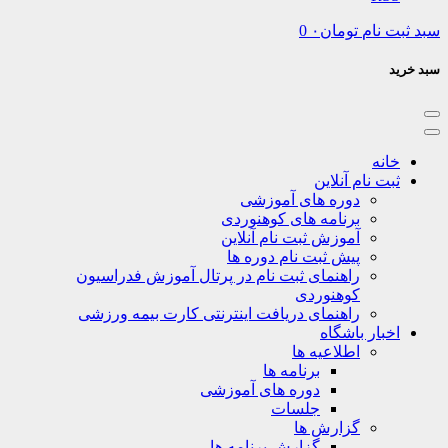
نام
تومان
۰
0
نه
ت نام آنلاین
دوره های آموزشی
برنامه های کوهنوردی
آموزش ثبت نام آنلاین
پیش ثبت نام دوره ها
راهنمای ثبت نام در پرتال آموزش فدراسیون
کوهنوردی
راهنمای دریافت اینترنتی کارت بیمه ورزشی
بار باشگاه
اطلاعیه ها
برنامه ها
دوره های آموزشی
جلسات
گزارش ها
گزارش برنامه ها