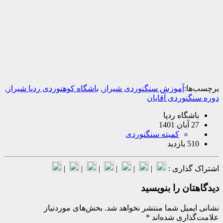
ا:
آموزش سنگنوردی شیراز
,
باشگاه کوهنوردی ردپا شیراز
,
نوردی آقایان
شگاه ردپا
140
کمیته سنگنوردی
ازدید
گذاری :
|
|
|
|
|
|
ان را بنویسید
میل شما منتشر نخواهد شد.
بخش‌های موردنیاز
اری شده‌اند
*