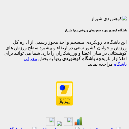
وردی و صعودهای ورزشی ردپا شیراز
اه با رویکردی منسجم و اخذ مجوز رسمی از اداره کل
جوانان کشور سعی در ارتقاء و پیشبرد سطح ورزش های
 در میان اعضا و ورزشکاران را دارد. شما می توانید برای
 تاریخچه
باشگاه کوهنوردی ردپا
به بخش
معرفی
اجعه نمایید.