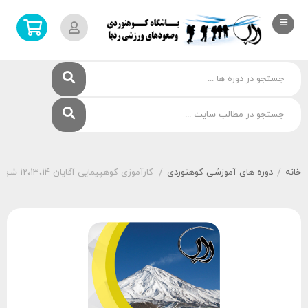
خانه
دوره های آموزشی کوهنوردی
کارآموزی کوهپیمایی آقایان 12،13،14 شهریور 1399
/
/