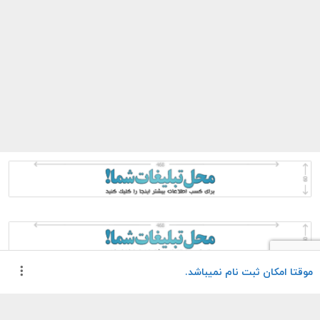
موقتا امکان ثبت نام نمیباشد.
گواهینامه معتبر
مدرسان مجرب
مربیان رسمی فدراسیون
مدرک فدراسیون کوهنوردی