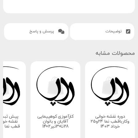
توضیحات
پرسش و پاسخ
محصولات مشابه
دوره نقشه خوانی
کارآموزی کوهپیمایی
پیش ثبت نا
وکارباقطب نما ۲۴و۲۵
آقایان و بانوان
نقشه خوانی
خرداد ۱۴۰۳
28تا30تیر1402
قطب نما تیر ما