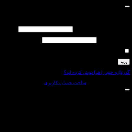
ورود به پرتال باشگاه ردپا
کلمه کاربری یا ایمیل
*
الزامی
گذرواژه
*
الزامی
مرا به خاطر بسپار
ورود
گذرواژه خود را فراموش کرده اید؟
حساب کاربری ندارید؟
ساخت حساب کاربری